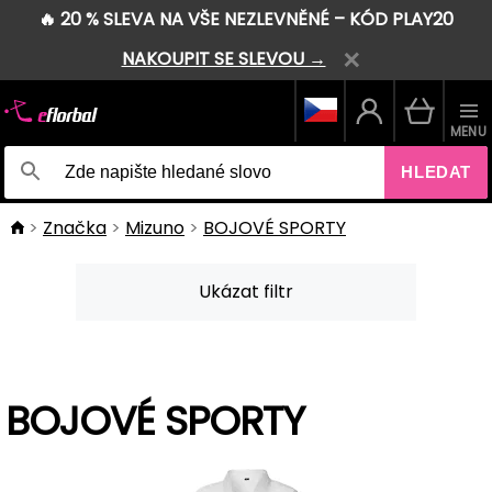
🔥 20 % SLEVA NA VŠE NEZLEVNĚNÉ – KÓD PLAY20
NAKOUPIT SE SLEVOU →
MENU
HLEDAT
Značka
Mizuno
BOJOVÉ SPORTY
Ukázat filtr
BOJOVÉ SPORTY