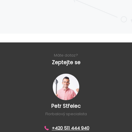
Máte dotaz?
Zeptejte se
Petr Střelec
Florbalový specialista
+420 511 444 940