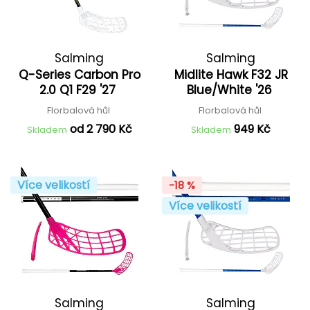
Salming
Salming
Q-Series Carbon Pro
Midlite Hawk F32 JR
2.0 Q1 F29 '27
Blue/White '26
Florbalová hůl
Florbalová hůl
od 2 790 Kč
949 Kč
Skladem
Skladem
Více velikostí
-18 %
Více velikostí
Salming
Salming