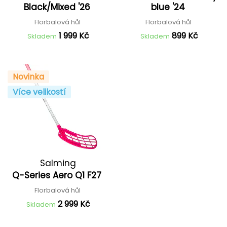
Black/Mixed '26
blue '24
Florbalová hůl
Florbalová hůl
1 999 Kč
899 Kč
Skladem
Skladem
Novinka
Více velikostí
Salming
Q-Series Aero Q1 F27
Florbalová hůl
2 999 Kč
Skladem