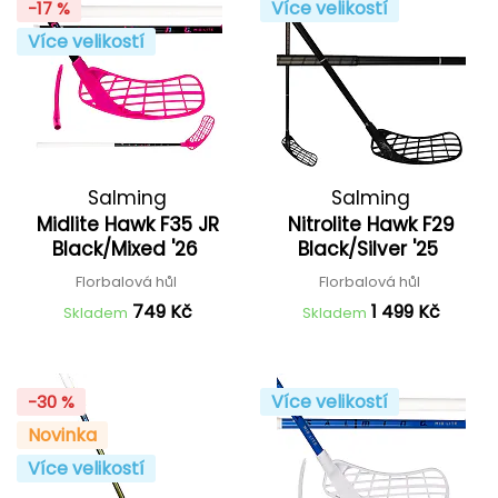
Více velikostí
-17 %
Více velikostí
Salming
Salming
Midlite Hawk F35 JR
Nitrolite Hawk F29
Black/Mixed '26
Black/Silver '25
Florbalová hůl
Florbalová hůl
749 Kč
1 499 Kč
Skladem
Skladem
Více velikostí
-30 %
Novinka
Více velikostí