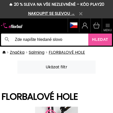
🔥 20 % SLEVA NA VŠE NEZLEVNĚNÉ – KÓD PLAY20
NAKOUPIT SE SLEVOU →
MENU
HLEDAT
Značka
Salming
FLORBALOVÉ HOLE
Ukázat filtr
FLORBALOVÉ HOLE