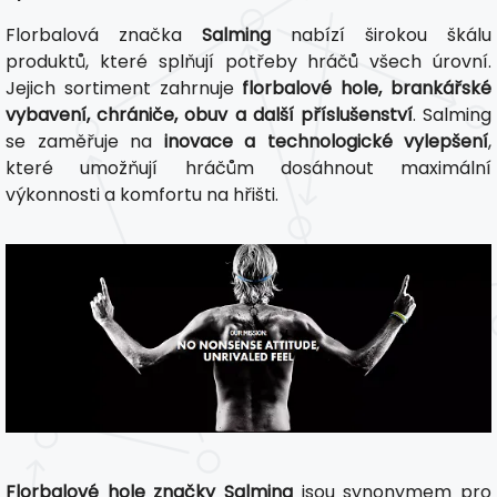
Florbalová značka
Salming
nabízí širokou škálu
produktů, které splňují potřeby hráčů všech úrovní.
Jejich sortiment zahrnuje
florbalové hole, brankářské
vybavení, chrániče, obuv a další příslušenství
. Salming
se zaměřuje na
inovace a technologické vylepšení
,
které umožňují hráčům dosáhnout maximální
výkonnosti a komfortu na hřišti.
Florbalové hole značky Salming
jsou synonymem pro