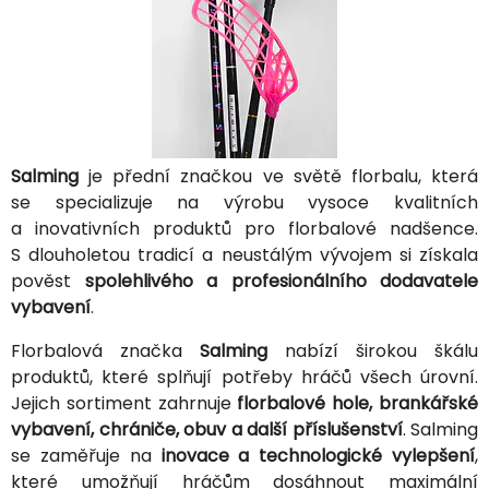
Salming
je přední značkou ve světě florbalu, která
se specializuje na výrobu vysoce kvalitních
a inovativních produktů pro florbalové nadšence.
S dlouholetou tradicí a neustálým vývojem si získala
pověst
spolehlivého a profesionálního dodavatele
vybavení
.
Florbalová značka
Salming
nabízí širokou škálu
produktů, které splňují potřeby hráčů všech úrovní.
Jejich sortiment zahrnuje
florbalové hole, brankářské
vybavení, chrániče, obuv a další příslušenství
. Salming
se zaměřuje na
inovace a technologické vylepšení
,
které umožňují hráčům dosáhnout maximální