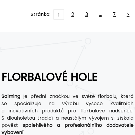
Stránka:
2
3
…
7
>
1
FLORBALOVÉ HOLE
Salming
je přední značkou ve světě florbalu, která
se specializuje na výrobu vysoce kvalitních
a inovativních produktů pro florbalové nadšence.
S dlouholetou tradicí a neustálým vývojem si získala
pověst
spolehlivého a profesionálního dodavatele
vybavení
.