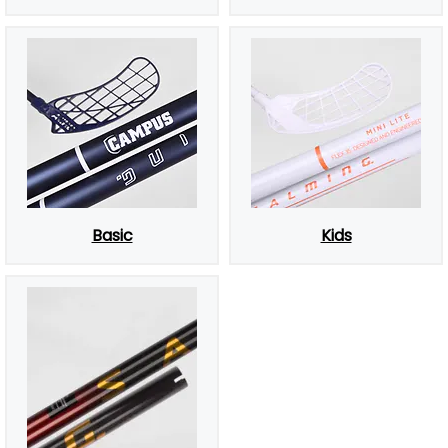
Basic
Kids