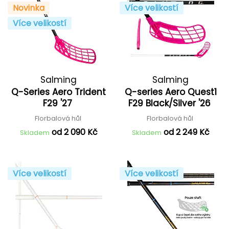
Novinka
Více velikostí
Více velikostí
Salming
Salming
Q-Series Aero Trident
Q-series Aero Quest1
F29 '27
F29 Black/Silver '26
Florbalová hůl
Florbalová hůl
od 2 090 Kč
od 2 249 Kč
Skladem
Skladem
Více velikostí
Více velikostí