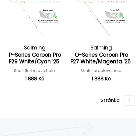
Salming
Salming
P-Series Carbon Pro
Q-Series Carbon Pro
F29 White/Cyan '25
F27 White/Magenta '25
Shaft florbalové hole
Shaft florbalové hole
1 888 Kč
1 888 Kč
Stránka:
1