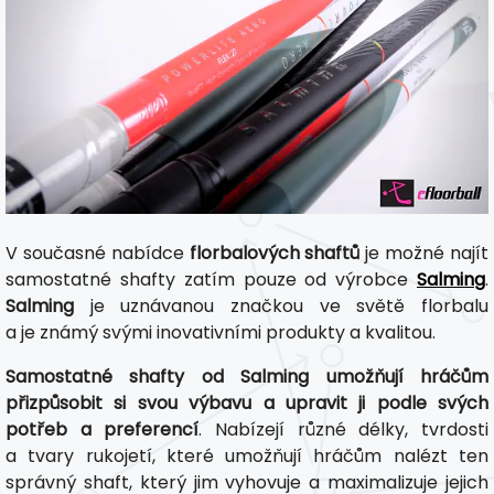
V současné nabídce
florbalových shaftů
je možné najít
samostatné shafty zatím pouze od výrobce
Salming
.
Salming
je uznávanou značkou ve světě florbalu
a je známý svými inovativními produkty a kvalitou.
Samostatné shafty od Salming umožňují hráčům
přizpůsobit si svou výbavu a upravit ji podle svých
potřeb a preferencí
. Nabízejí různé délky, tvrdosti
a tvary rukojetí, které umožňují hráčům nalézt ten
správný shaft, který jim vyhovuje a maximalizuje jejich