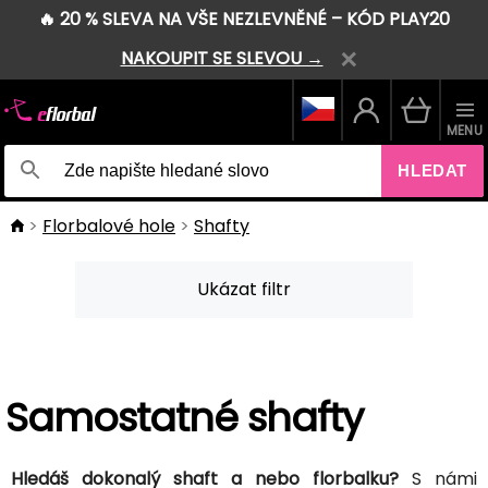
🔥 20 % SLEVA NA VŠE NEZLEVNĚNÉ – KÓD PLAY20
NAKOUPIT SE SLEVOU →
MENU
HLEDAT
Florbalové hole
Shafty
Ukázat filtr
Samostatné shafty
Hledáš dokonalý shaft a nebo florbalku?
S námi