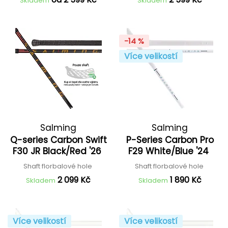
Skladem
Skladem
-14 %
Více velikostí
Salming
Salming
Q-series Carbon Swift
P-Series Carbon Pro
F30 JR Black/Red '26
F29 White/Blue '24
Shaft florbalové hole
Shaft florbalové hole
2 099 Kč
1 890 Kč
Skladem
Skladem
Více velikostí
Více velikostí