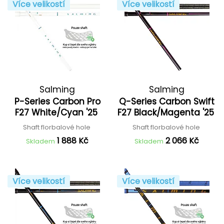
Více velikostí
Více velikostí
Salming
Salming
P-Series Carbon Pro
Q-Series Carbon Swift
F27 White/Cyan '25
F27 Black/Magenta '25
Shaft florbalové hole
Shaft florbalové hole
1 888 Kč
2 066 Kč
Skladem
Skladem
Více velikostí
Více velikostí