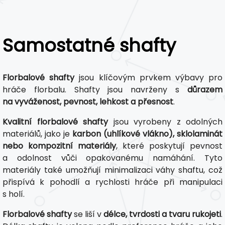
Samostatné shafty
Florbalové shafty
jsou klíčovým prvkem výbavy pro
hráče florbalu. Shafty jsou navrženy s
důrazem
na vyváženost, pevnost, lehkost a přesnost
.
Kvalitní florbalové shafty
jsou vyrobeny z odolných
materiálů, jako je
karbon (uhlíkové vlákno), sklolaminát
nebo kompozitní materiály
, které poskytují pevnost
a odolnost vůči opakovanému namáhání. Tyto
materiály také umožňují minimalizaci váhy shaftu, což
přispívá k pohodlí a rychlosti hráče při manipulaci
s holí.
Florbalové shafty
se liší v
délce, tvrdosti a tvaru rukojeti
.