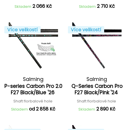
2 066 Kč
2 710 Kč
Skladem
Skladem
Více velikostí
Více velikostí
Salming
Salming
P-series Carbon Pro 2.0
Q-Series Carbon Pro
F27 Black/Blue '26
F27 Black/Pink '24
Shaft florbalové hole
Shaft florbalové hole
od 2 858 Kč
2 890 Kč
Skladem
Skladem