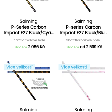
Salming
Salming
P-Series Carbon
P-series Carbon
Impact F27 Black/Cyan
Impact F27 Black/Blue
'25
'26
Shaft florbalové hole
Shaft florbalové hole
2 066 Kč
od 2 599 Kč
Skladem
Skladem
Více velikostí
Více velikostí
Salming
Salming