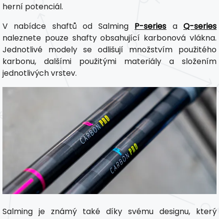
herní potenciál.
V nabídce shaftů od Salming
P-series
a
Q-series
naleznete pouze shafty obsahující karbonová vlákna.
Jednotlivé modely se odlišují množstvím použitého
karbonu, dalšími použitými materiály a složením
jednotlivých vrstev.
Salming je známý také díky svému designu, který