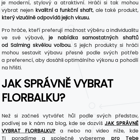
je moderní, stylový a atraktivní. Hráči si tak mohou
vybrat nejen
kvalitní a funkční shaft
, ale také produkt,
který vizuálně odpovídá jejich vkusu.
Pro hráče, kteří preferují možnost výběru a individualitu
ve své výbavě,
je nabídka samostatných shaftů
od Salming skvělou volbou.
S jejich produkty si hráči
mohou sestavit výbavu přesně podle svých potřeb
a preferencí, aby dosáhli optimálního výkonu a pohodlí
na hřišti.
JAK SPRÁVNĚ VYBRAT
FLORBALKU?
Než si začneš vytvářet hůl podle svých představ,
podívej se k nám na blog, kde se dozvíš
JAK SPRÁVNĚ
VYBRAT FLORBALKU?
a nebo na video níže, kde
Ti poradíme a společně vybereme
pro Tebe