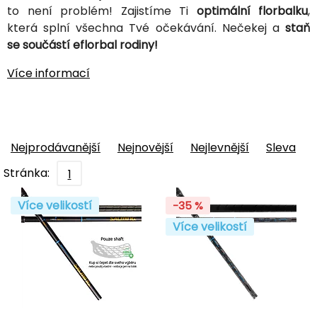
to není problém! Zajistíme Ti
optimální florbalku
,
která splní všechna Tvé očekávání. Nečekej a
staň
se součástí eflorbal rodiny!
Více informací
Nejprodávanější
Nejnovější
Nejlevnější
Sleva
Stránka:
1
Více velikostí
-35 %
Více velikostí