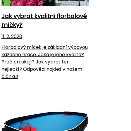
Jak vybrat kvalitní florbalové
míčky?
11. 2. 2020
Florbalový míček je základní výbavou
každého hráče. Jaká je jeho kvalita?
Proč praskají? Jak vybrat ten
nejlepší? Odpovědi najdeš v našem
článku!