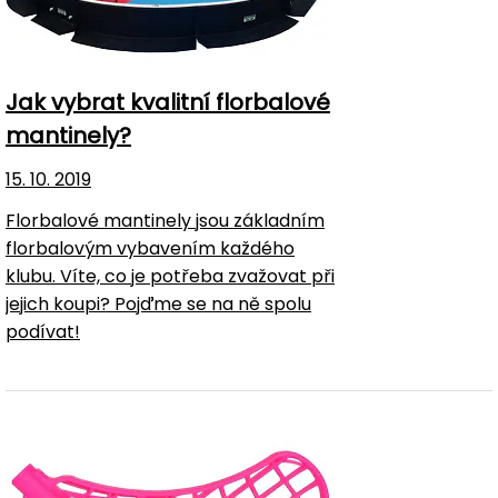
Jak vybrat kvalitní florbalové
mantinely?
15. 10. 2019
Florbalové mantinely jsou základním
florbalovým vybavením každého
klubu. Víte, co je potřeba zvažovat při
jejich koupi? Pojďme se na ně spolu
podívat!