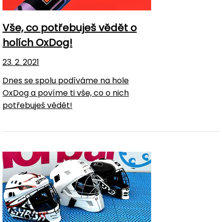
Vše, co potřebuješ vědět o
holích OxDog!
23. 2. 2021
Dnes se spolu podíváme na hole
OxDog a povíme ti vše, co o nich
potřebuješ vědět!