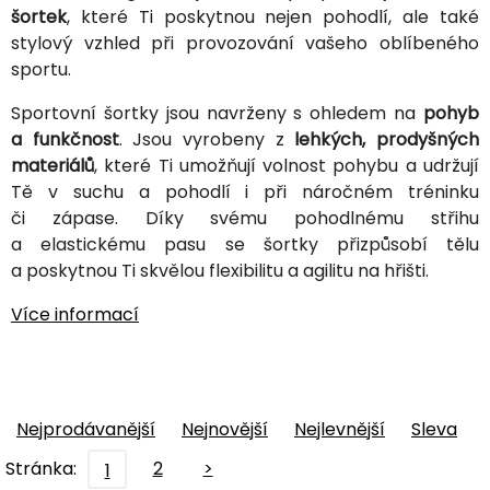
šortek
, které Ti poskytnou nejen pohodlí, ale také
stylový vzhled při provozování vašeho oblíbeného
sportu.
Sportovní šortky jsou navrženy s ohledem na
pohyb
a funkčnost
. Jsou vyrobeny z
lehkých, prodyšných
materiálů
, které Ti umožňují volnost pohybu a udržují
Tě v suchu a pohodlí i při náročném tréninku
či zápase. Díky svému pohodlnému střihu
a elastickému pasu se šortky přizpůsobí tělu
a poskytnou Ti skvělou flexibilitu a agilitu na hřišti.
Více informací
Nejprodávanější
Nejnovější
Nejlevnější
Sleva
Stránka:
2
>
1