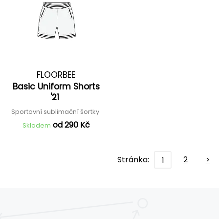
FLOORBEE
Basic Uniform Shorts
'21
Sportovní sublimační šortky
od 290 Kč
Skladem
Stránka:
2
>
1