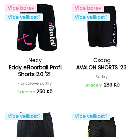
Více barev
Více barev
Více velikostí
Více velikostí
Necy
Oxdog
Eddy eFloorball Profi
AVALON SHORTS '23
Shorts 2.0 '21
Šortky
Florbalové šortky
289 Kč
Skladem
250 Kč
Skladem
Více velikostí
Více velikostí