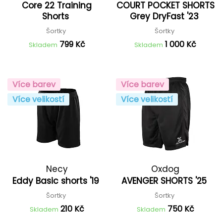
Core 22 Training
COURT POCKET SHORTS
Shorts
Grey DryFast '23
Šortky
Šortky
799 Kč
1 000 Kč
Skladem
Skladem
Více barev
Více barev
Více velikostí
Více velikostí
Necy
Oxdog
Eddy Basic shorts '19
AVENGER SHORTS '25
Šortky
Šortky
210 Kč
750 Kč
Skladem
Skladem