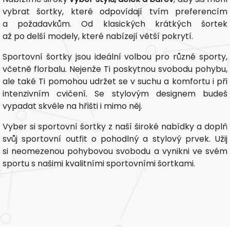
vybrat šortky, které odpovídají tvím preferencím
a požadavkům. Od klasických krátkých šortek
až po delší modely, které nabízejí větší pokrytí.
Sportovní šortky jsou ideální volbou pro různé sporty,
včetně florbalu. Nejenže Ti poskytnou svobodu pohybu,
ale také Ti pomohou udržet se v suchu a komfortu i při
intenzivním cvičení. Se stylovým designem budeš
vypadat skvěle na hřišti i mimo něj.
Vyber si sportovní šortky z naší široké nabídky a doplň
svůj sportovní outfit o pohodlný a stylový prvek. Užij
si neomezenou pohybovou svobodu a vynikni ve svém
sportu s našimi kvalitními sportovními šortkami.