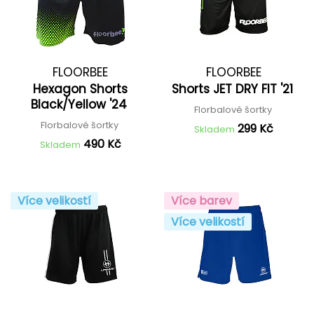
FLOORBEE
FLOORBEE
Hexagon Shorts
Shorts JET DRY FIT '21
Black/Yellow '24
Florbalové šortky
Florbalové šortky
299 Kč
Skladem
490 Kč
Skladem
Více velikostí
Více barev
Více velikostí