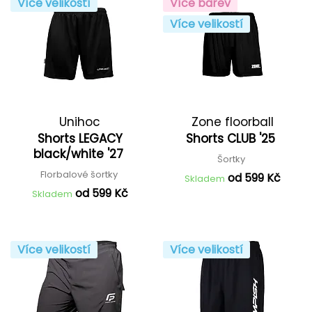
Více velikostí
Více barev
Více velikostí
Unihoc
Zone floorball
Shorts LEGACY
Shorts CLUB '25
black/white '27
Šortky
Florbalové šortky
od 599 Kč
Skladem
od 599 Kč
Skladem
Více velikostí
Více velikostí