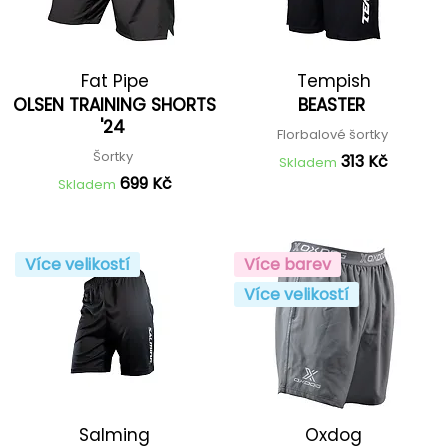
Fat Pipe
Tempish
OLSEN TRAINING SHORTS
BEASTER
'24
Florbalové šortky
Šortky
313 Kč
Skladem
699 Kč
Skladem
Více velikostí
Více barev
Více velikostí
Salming
Oxdog