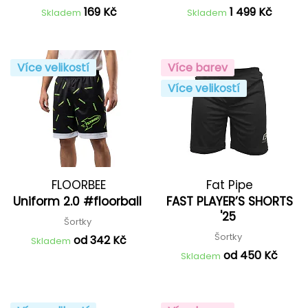
169 Kč
1 499 Kč
Skladem
Skladem
Více velikostí
Více barev
Více velikostí
FLOORBEE
Fat Pipe
Uniform 2.0 #floorball
FAST PLAYER’S SHORTS
'25
Šortky
Šortky
od 342 Kč
Skladem
od 450 Kč
Skladem