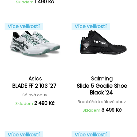
1 490 Kč
Skladem
Více velikostí
Více velikostí
Asics
Salming
BLADE FF 2 103 '27
Slide 5 Goalie Shoe
Black '24
Sálová obuv
Brankářská sálová obuv
2 490 Kč
Skladem
3 499 Kč
Skladem
Více velikostí
Více velikostí