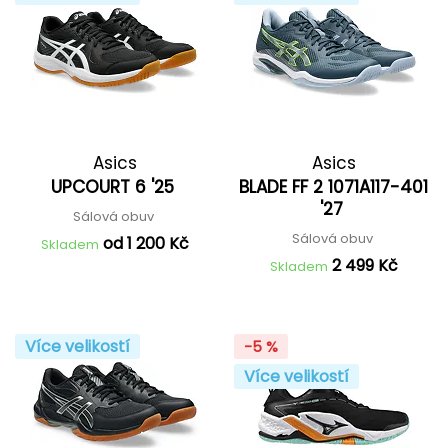
Asics
Asics
UPCOURT 6 '25
BLADE FF 2 1071A117-401
'27
Sálová obuv
Sálová obuv
od 1 200 Kč
Skladem
2 499 Kč
Skladem
Více velikostí
-5 %
Více velikostí