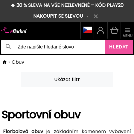
🔥 20 % SLEVA NA VŠE NEZLEVNĚNÉ – KÓD PLAY20
NAKOUPIT SE SLEVOU →
MENU
HLEDAT
Obuv
Ukázat filtr
Sportovní obuv
Florbalová obuv
je základním kamenem vybavení