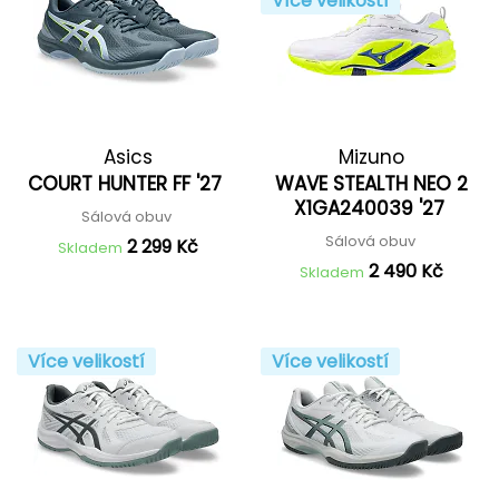
Více velikostí
Asics
Mizuno
COURT HUNTER FF '27
WAVE STEALTH NEO 2
X1GA240039 '27
Sálová obuv
Sálová obuv
2 299 Kč
Skladem
2 490 Kč
Skladem
Více velikostí
Více velikostí