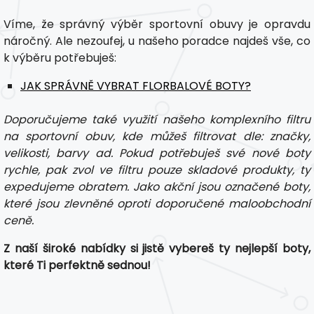
Víme, že správný výběr sportovní obuvy je opravdu
náročný. Ale nezoufej, u našeho poradce najdeš vše, co
k výběru potřebuješ:
JAK SPRÁVNĚ VYBRAT FLORBALOVÉ BOTY?
Doporučujeme také využití našeho komplexního filtru
na sportovní obuv, kde můžeš filtrovat dle: značky,
velikosti, barvy ad. Pokud potřebuješ své nové boty
rychle, pak zvol ve filtru pouze skladové produkty, ty
expedujeme obratem. Jako akční jsou označené boty,
které jsou zlevněné oproti doporučené maloobchodní
ceně.
Z naší široké nabídky si jistě vybereš ty nejlepší boty,
které Ti perfektně sednou!