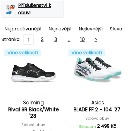
Příslušenství k
obuvi
Nejprodávanější
Nejnovější
Nejlevnější
Sleva
Stránka:
2
3
…
10
>
1
Více velikostí
Více velikostí
Salming
Asics
Rival SR Black/White
BLADE FF 2 - 104 '27
'23
Sálová obuv
Sálová obuv
2 499 Kč
Skladem