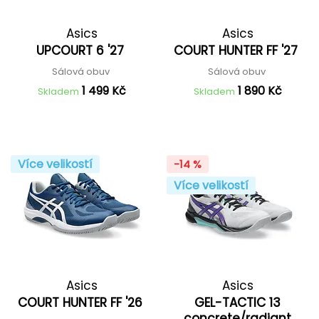
Asics
Asics
UPCOURT 6 '27
COURT HUNTER FF '27
Sálová obuv
Sálová obuv
1 499 Kč
1 890 Kč
Skladem
Skladem
Více velikostí
-14 %
Více velikostí
Asics
Asics
COURT HUNTER FF '26
GEL-TACTIC 13
concrete/radiant