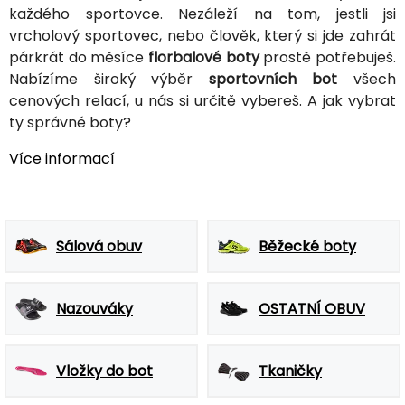
každého sportovce. Nezáleží na tom, jestli jsi
vrcholový sportovec, nebo člověk, který si jde zahrát
párkrát do měsíce
florbalové boty
prostě potřebuješ.
Nabízíme široký výběr
sportovních bot
všech
cenových relací, u nás si určitě vybereš. A jak vybrat
ty správné boty?
Více informací
Sálová obuv
Běžecké boty
Nazouváky
OSTATNÍ OBUV
Vložky do bot
Tkaničky