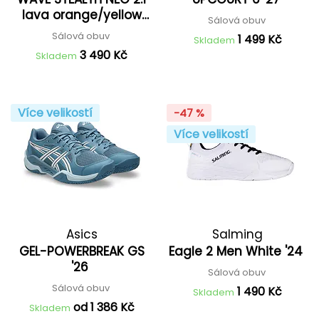
lava orange/yellow
Sálová obuv
jasper
Sálová obuv
1 499 Kč
Skladem
3 490 Kč
Skladem
Více velikostí
-47 %
Více velikostí
Asics
Salming
GEL-POWERBREAK GS
Eagle 2 Men White '24
'26
Sálová obuv
Sálová obuv
1 490 Kč
Skladem
od 1 386 Kč
Skladem