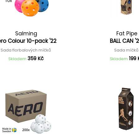
Salming
Fat Pipe
ro Colour 10-pack '22
BALL CAN '
Sada florbalových míčků
Sada míčk
359 Kč
199 
Skladem
Skladem