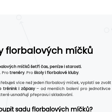
y florbalových míčků
alových míčků šetří čas, peníze i starosti.
. Pro
trenéry
. Pro
školy i florbalové kluby
.
řebuješ více než jeden florbalový míček, vyplatí se zvoli
 trénink i zápasy
– od menších balení pro jednotlivce
 které usnadňují přepravu i skladování.
oupit sadu florbalových míčků?