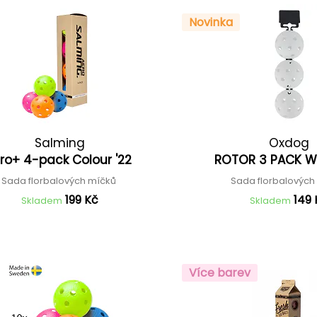
Novinka
Salming
Oxdog
ro+ 4-pack Colour '22
ROTOR 3 PACK WH
Sada florbalových míčků
Sada florbalovýc
199 Kč
149
Skladem
Skladem
Více barev