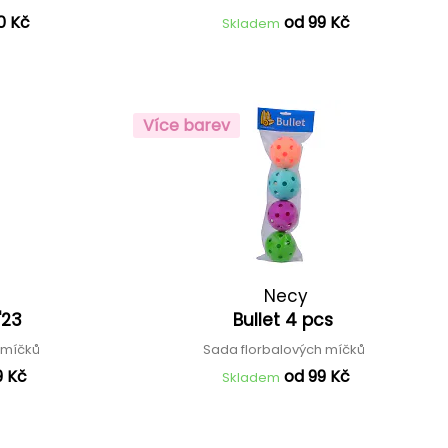
0 Kč
od 99 Kč
Skladem
Více barev
Necy
'23
Bullet 4 pcs
h míčků
Sada florbalových míčků
9 Kč
od 99 Kč
Skladem