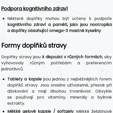
Podpora kognitivního zdraví
Některé doplňky mohou být určeny k podpoře
kognitivního zdraví a paměti, jako jsou nootropika
a doplňky obsahující omega-3 mastné kyseliny
.
Formy doplňků stravy
Doplňky stravy jsou
k dispozici v různých formách
, aby
vyhovovaly různým potřebám a preferencím
jednotlivců.
Tablety a kapsle
jsou jednou z nejběžnějších forem
doplňků stravy. Jsou snadno užívatelné, přesné při
dávkování a mají dlouhou trvanlivost. Obvykle
se používají pro vitamíny, minerály a bylinné
extrakty.
Měkké gelové kapsle / softgely
: Měkké želatinové