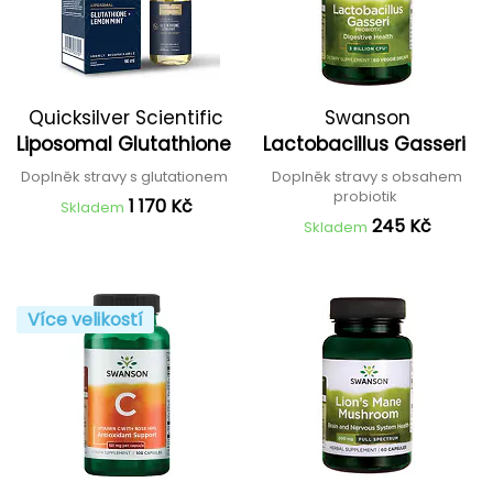
Quicksilver Scientific
Swanson
Liposomal Glutathione
Lactobacillus Gasseri
Doplněk stravy s glutationem
Doplněk stravy s obsahem
probiotik
1 170 Kč
Skladem
245 Kč
Skladem
Více velikostí