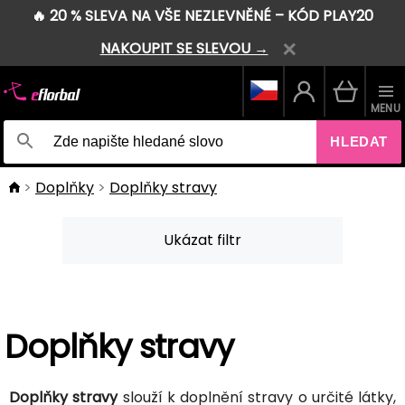
🔥 20 % SLEVA NA VŠE NEZLEVNĚNÉ – KÓD PLAY20
NAKOUPIT SE SLEVOU →
MENU
HLEDAT
Doplňky
Doplňky stravy
Ukázat filtr
Doplňky stravy
Doplňky stravy
slouží k doplnění stravy o určité látky,