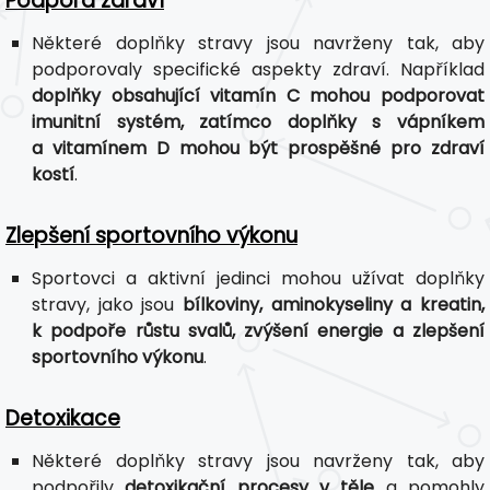
Podpora zdraví
Některé doplňky stravy jsou navrženy tak, aby
podporovaly specifické aspekty zdraví. Například
doplňky obsahující vitamín C mohou podporovat
imunitní systém, zatímco doplňky s vápníkem
a vitamínem D mohou být prospěšné pro zdraví
kostí
.
Zlepšení sportovního výkonu
Sportovci a aktivní jedinci mohou užívat doplňky
stravy, jako jsou
bílkoviny, aminokyseliny a kreatin,
k podpoře růstu svalů, zvýšení energie a zlepšení
sportovního výkonu
.
Detoxikace
Některé doplňky stravy jsou navrženy tak, aby
podpořily
detoxikační procesy v těle
a pomohly