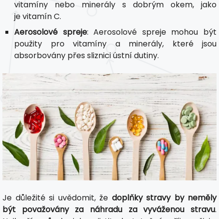
vitamíny nebo minerály s dobrým okem, jako
je vitamín C.
Aerosolové spreje
: Aerosolové spreje mohou být
použity pro vitamíny a minerály, které jsou
absorbovány přes sliznici ústní dutiny.
Je důležité si uvědomit, že
doplňky stravy by neměly
být považovány za náhradu za vyváženou stravu
.