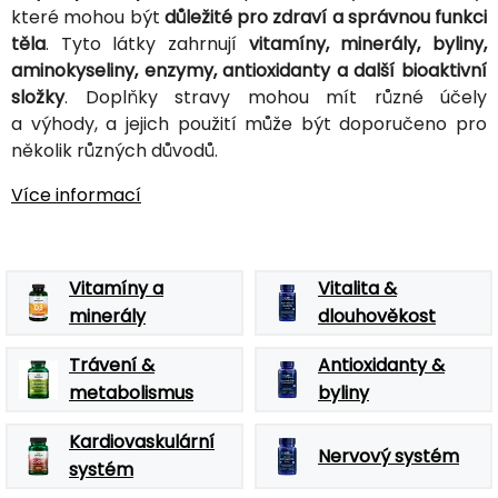
které mohou být
důležité pro zdraví a správnou funkci
těla
. Tyto látky zahrnují
vitamíny, minerály, byliny,
aminokyseliny, enzymy, antioxidanty a další bioaktivní
složky
. Doplňky stravy mohou mít různé účely
a výhody, a jejich použití může být doporučeno pro
několik různých důvodů.
Více informací
Vitamíny a
Vitalita &
minerály
dlouhověkost
Trávení &
Antioxidanty &
metabolismus
byliny
Kardiovaskulární
Nervový systém
systém