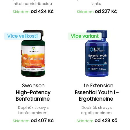
nikotinamid ribosidu
zinku
od 424 Kč
od 227 Kč
Skladem
Skladem
Více velikostí
Více variant
Swanson
Life Extension
High-Potency
Essential Youth L-
Benfotiamine
Ergothioneine
Doplněk stravy s
Doplněk stravy s
benfotiaminem
ergothioneinem
od 407 Kč
od 428 Kč
Skladem
Skladem