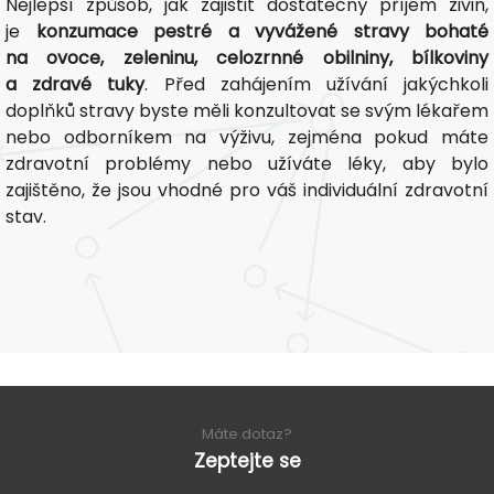
Nejlepší způsob, jak zajistit dostatečný příjem živin,
je
konzumace pestré a vyvážené stravy bohaté
na ovoce, zeleninu, celozrnné obilniny, bílkoviny
a zdravé tuky
. Před zahájením užívání jakýchkoli
doplňků stravy byste měli konzultovat se svým lékařem
nebo odborníkem na výživu, zejména pokud máte
zdravotní problémy nebo užíváte léky, aby bylo
zajištěno, že jsou vhodné pro váš individuální zdravotní
stav.
Máte dotaz?
Zeptejte se