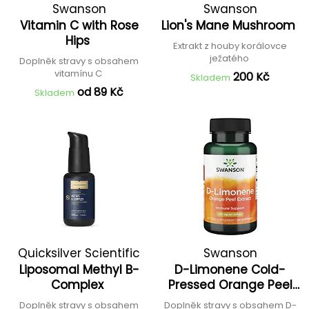
Swanson
Swanson
Vitamin C with Rose
Lion's Mane Mushroom
Hips
Extrakt z houby korálovce
ježatého
Doplněk stravy s obsahem
vitamínu C
200 Kč
Skladem
od 89 Kč
Skladem
Quicksilver Scientific
Swanson
Liposomal Methyl B-
D-Limonene Cold-
Complex
Pressed Orange Peel
Extract
Doplněk stravy s obsahem
Doplněk stravy s obsahem D-