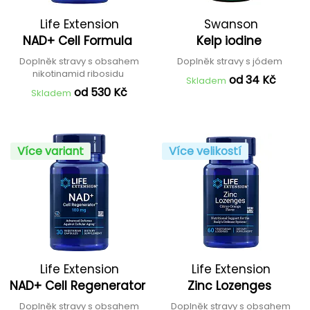
Life Extension
Swanson
NAD+ Cell Formula
Kelp iodine
Doplněk stravy s obsahem
Doplněk stravy s jódem
nikotinamid ribosidu
od 34 Kč
Skladem
od 530 Kč
Skladem
Více variant
Více velikostí
Life Extension
Life Extension
NAD+ Cell Regenerator
Zinc Lozenges
Doplněk stravy s obsahem
Doplněk stravy s obsahem