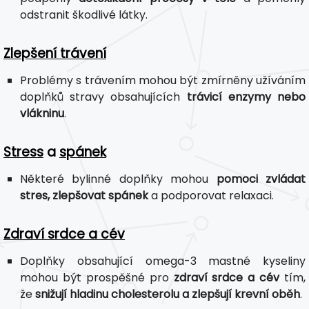
odstranit škodlivé látky.
Zlepšení trávení
Problémy s trávením mohou být zmírněny užíváním
doplňků stravy obsahujících
trávicí enzymy nebo
vlákninu
.
Stress
a
spánek
Některé bylinné doplňky mohou
pomoci zvládat
stres, zlepšovat spánek
a podporovat relaxaci.
Zdraví srdce a cév
Doplňky obsahující omega-3 mastné kyseliny
mohou být prospěšné pro
zdraví srdce a cév
tím,
že
snižují hladinu cholesterolu a zlepšují krevní oběh
.