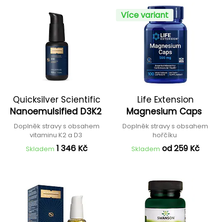
Více variant
Quicksilver Scientific
Life Extension
Nanoemulsified D3K2
Magnesium Caps
Doplněk stravy s obsahem
Doplněk stravy s obsahem
vitaminu K2 a D3
hořčíku
1 346 Kč
od 259 Kč
Skladem
Skladem