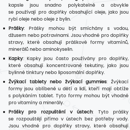
kapsle jsou snadno polykatelné a obvykle
se používají pro doplňky obsahující oleje, jako jsou
rybí oleje nebo oleje z bylin.
Prášky
: Prášky mohou být smíchány s vodou,
džusem nebo potravinami. Jsou vhodné pro doplňky
stravy, které obsahují práškové formy vitamínů,
minerálů nebo aminokyselin.
Kapky
: Kapky jsou často používány pro doplňky,
které obsahují koncentrované tekutiny, jako jsou
bylinné tinktury nebo liposomální doplňky.
Žvýkací tablety nebo žvýkací gummies
: Žvýkací
formy jsou oblíbené u dětí a lidí, kteří mají obtíže
s polykáním tablet. Tyto formy mohou být vhodné
pro vitamíny a minerály.
Prášky pro rozpuštění v ústech
: Tyto prášky
se rozpouštějí přímo v ústech bez potřeby vody.
Jsou vhodné pro doplňky stravy, které obsahují