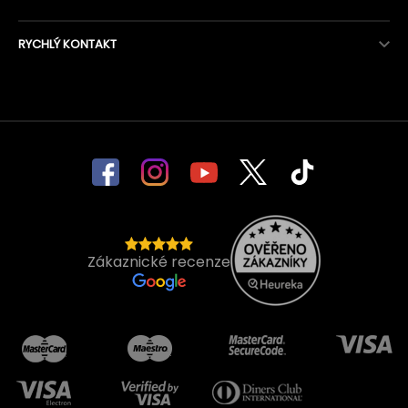
RYCHLÝ KONTAKT
Zákaznické recenze