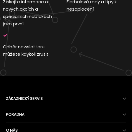
Získejte informace o
Florbalové rady a tipy k
nových akcích a
nezaplacení
speciálních nabídkách
jako první
Odběr newsletteru
můžete kdykoli zrušit
ZÁKAZNICKÝ SERVIS
PORADNA
O NÁS