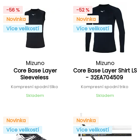
-56 %
-52 %
Novinka
Novinka
Více velikostí
Více velikostí
Mizuno
Mizuno
Core Base Layer
Core Base Layer Shirt LS
Sleeveless
- 32EA704509
Kompresní spodní tílko
Kompresní spodní triko
Skladem
Skladem
Novinka
Novinka
Více velikostí
Více velikostí