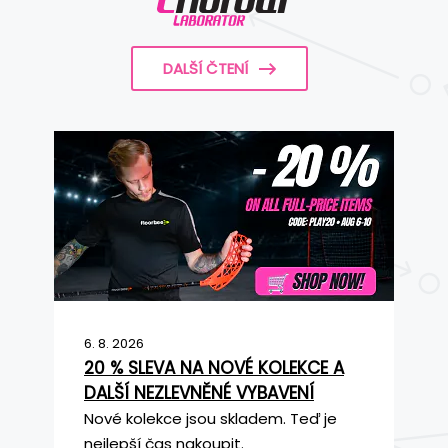
DALŠÍ ČTENÍ
6. 8. 2026
20 % SLEVA NA NOVÉ KOLEKCE A
DALŠÍ NEZLEVNĚNÉ VYBAVENÍ
Nové kolekce jsou skladem. Teď je
nejlepší čas nakoupit.