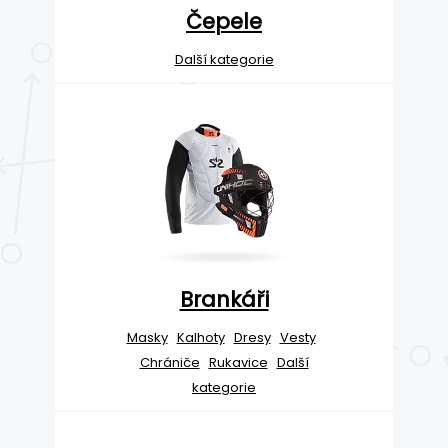
Čepele
Další kategorie
Brankáři
Masky
Kalhoty
Dresy
Vesty
Chrániče
Rukavice
Další
kategorie