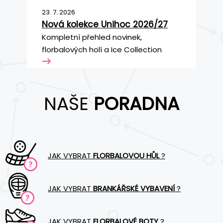
23. 7. 2026
Nová kolekce Unihoc 2026/27
Kompletní přehled novinek,
florbalových holí a Ice Collection
NAŠE
PORADNA
JAK VYBRAT
FLORBALOVOU HŮL
?
JAK VYBRAT
BRANKÁŘSKÉ VYBAVENÍ
?
JAK VYBRAT
FLORBALOVÉ BOTY
?