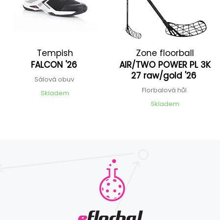
Tempish
Zone floorball
FALCON '26
AIR/TWO POWER PL 3K
27 raw/gold '26
Sálová obuv
Florbalová hůl
Skladem
Skladem