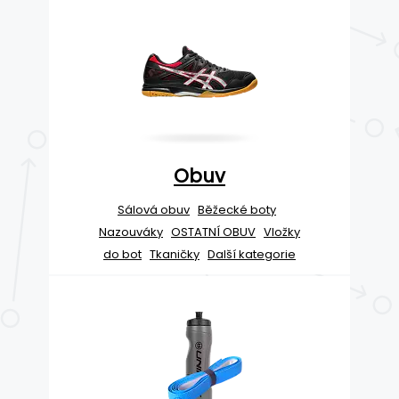
Obuv
Sálová obuv
Běžecké boty
Nazouváky
OSTATNÍ OBUV
Vložky
do bot
Tkaničky
Další kategorie