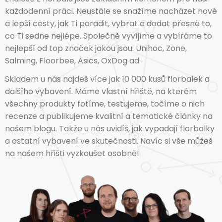
každodenní práci. Neustále se snažíme nacházet nové
a lepší cesty, jak Ti poradit, vybrat a dodat přesně to,
co Ti sedne nejlépe. Společně vyvíjíme a vybíráme to
nejlepší od top značek jakou jsou: Unihoc, Zone,
Salming, Floorbee, Asics, OxDog ad.
Skladem u nás najdeš více jak 10 000 kusů florbalek a
dalšího vybavení. Máme vlastní hřiště, na kterém
všechny produkty fotíme, testujeme, točíme o nich
recenze a publikujeme kvalitní a tematické články na
našem blogu. Takže u nás uvidíš, jak vypadají florbalky
a ostatní vybavení ve skutečnosti. Navíc si vše můžeš
na našem hřišti vyzkoušet osobně!