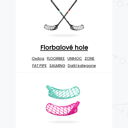
Florbalové hole
Oxdog
FLOORBEE
UNIHOC
ZONE
FAT PIPE
SALMING
Další kategorie