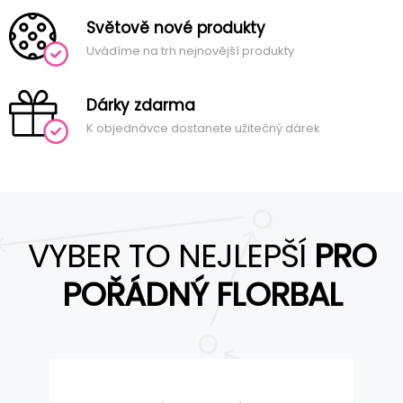
Světově nové produkty
Uvádíme na trh nejnovější produkty
Dárky zdarma
K objednávce dostanete užitečný dárek
VYBER TO NEJLEPŠÍ
PRO
POŘÁDNÝ FLORBAL