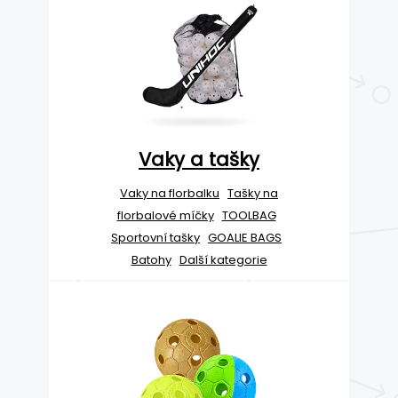
Vaky a tašky
Vaky na florbalku
Tašky na
florbalové míčky
TOOLBAG
Sportovní tašky
GOALIE BAGS
Batohy
Další kategorie