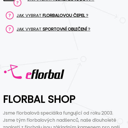
JAK VYBRAT
FLORBALOVOU ČEPEL
?
JAK VYBRAT
SPORTOVNÍ OBLEČENÍ
?
FLORBAL SHOP
Jsme florbalová speciálka fungující od roku 2003.
Jsme tým florbalových nadšenců, naše dlouholeté
znalosti z florbalu jsou základním kamenem pro naši