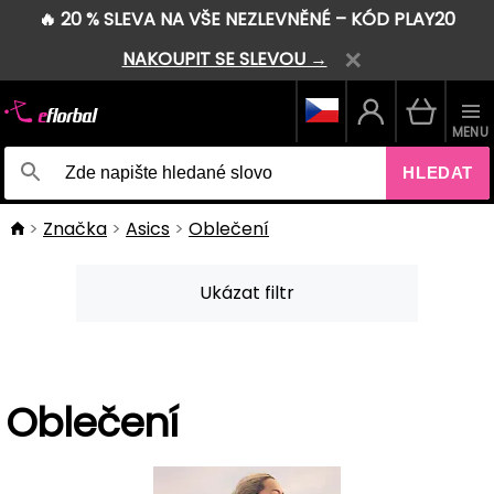
🔥 20 % SLEVA NA VŠE NEZLEVNĚNÉ – KÓD PLAY20
NAKOUPIT SE SLEVOU →
MENU
HLEDAT
Značka
Asics
Oblečení
Ukázat filtr
Oblečení