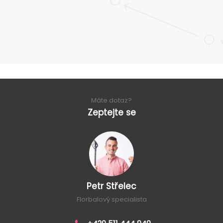
Máte dotaz?
Zeptejte se
Petr Střelec
Florbalový specialista