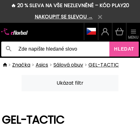
🔥 20 % SLEVA NA VŠE NEZLEVNĚNÉ – KÓD PLAY20
NAKOUPIT SE SLEVOU →
MENU
HLEDAT
Značka
Asics
Sálová obuv
GEL-TACTIC
Ukázat filtr
GEL-TACTIC