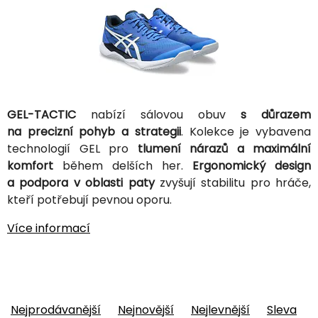
GEL-TACTIC
nabízí sálovou obuv
s důrazem
na precizní pohyb a strategii
. Kolekce je vybavena
technologií GEL pro
tlumení nárazů a maximální
komfort
během delších her.
Ergonomický design
a podpora v oblasti paty
zvyšují stabilitu pro hráče,
kteří potřebují pevnou oporu.
Více informací
Nejprodávanější
Nejnovější
Nejlevnější
Sleva