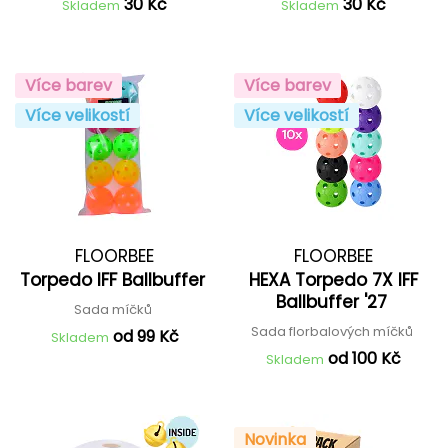
30 Kč
30 Kč
Skladem
Skladem
Více barev
Více barev
Více velikostí
Více velikostí
FLOORBEE
FLOORBEE
Torpedo IFF Ballbuffer
HEXA Torpedo 7X IFF
Ballbuffer '27
Sada míčků
Sada florbalových míčků
od 99 Kč
Skladem
od 100 Kč
Skladem
Novinka