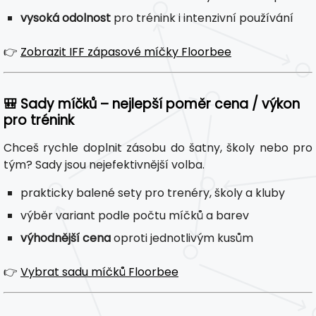
vysoká odolnost
pro trénink i intenzivní používání
👉
Zobrazit IFF zápasové míčky Floorbee
🎒 Sady míčků – nejlepší poměr cena / výkon
pro trénink
Chceš rychle doplnit zásobu do šatny, školy nebo pro
tým? Sady jsou nejefektivnější volba.
prakticky balené sety pro trenéry, školy a kluby
výběr variant podle počtu míčků a barev
výhodnější cena
oproti jednotlivým kusům
👉
Vybrat sadu míčků Floorbee