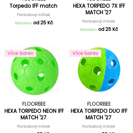
Torpedo IFF match
HEXA TORPEDO 7X IFF
MATCH '27
Florbalový míček
Florbalový míček
od 25 Kč
Skladem
od 25 Kč
Skladem
Více barev
Více barev
FLOORBEE
FLOORBEE
HEXA TORPEDO NEON IFF
HEXA TORPEDO DUO IFF
MATCH '27
MATCH '27
Florbalový míček
Florbalový míček