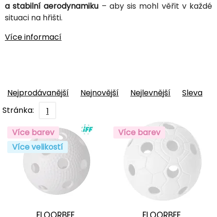
a stabilní aerodynamiku
– aby sis mohl věřit v každé
situaci na hřišti.
Více informací
Nejprodávanější
Nejnovější
Nejlevnější
Sleva
Stránka:
1
Více barev
Více barev
Více velikostí
FLOORBEE
FLOORBEE