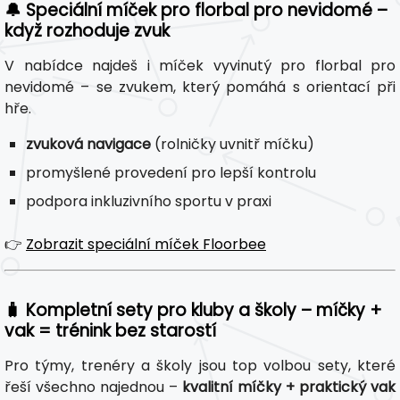
🔔 Speciální míček pro florbal pro nevidomé –
když rozhoduje zvuk
V nabídce najdeš i míček vyvinutý pro florbal pro
nevidomé – se zvukem, který pomáhá s orientací při
hře.
zvuková navigace
(rolničky uvnitř míčku)
promyšlené provedení pro lepší kontrolu
podpora inkluzivního sportu v praxi
👉
Zobrazit speciální míček Floorbee
🧳 Kompletní sety pro kluby a školy – míčky +
vak = trénink bez starostí
Pro týmy, trenéry a školy jsou top volbou sety, které
řeší všechno najednou –
kvalitní míčky + praktický vak