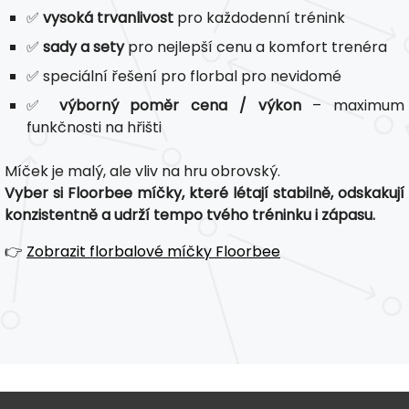
✅
vysoká trvanlivost
pro každodenní trénink
✅
sady a sety
pro nejlepší cenu a komfort trenéra
✅ speciální řešení pro florbal pro nevidomé
✅
výborný poměr cena / výkon
– maximum
funkčnosti na hřišti
Míček je malý, ale vliv na hru obrovský.
Vyber si Floorbee míčky, které létají stabilně, odskakují
konzistentně a udrží tempo tvého tréninku i zápasu.
👉
Zobrazit florbalové míčky Floorbee