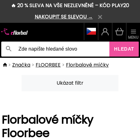
🔥 20 % SLEVA NA VŠE NEZLEVNĚNÉ – KÓD PLAY20
NAKOUPIT SE SLEVOU →
MENU
HLEDAT
Značka
FLOORBEE
Florbalové míčky
Ukázat filtr
Florbalové míčky
Floorbee