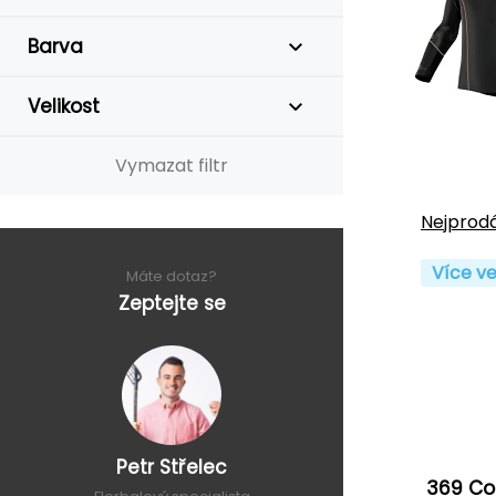
Barva
Velikost
Vymazat filtr
Nejprodá
Více ve
Máte dotaz?
Zeptejte se
Petr Střelec
369 Co