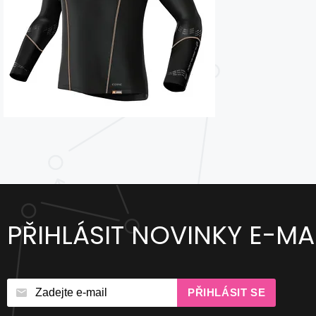
PŘIHLÁSIT NOVINKY E-MA
PŘIHLÁSIT SE