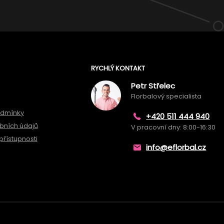
RYCHLÝ KONTAKT
Petr Střelec
Florbalový specialista
odmínky
+420 511 444 940
bních údajů
V pracovní dny: 8:00-16:30
přístupnosti
info@eflorbal.cz