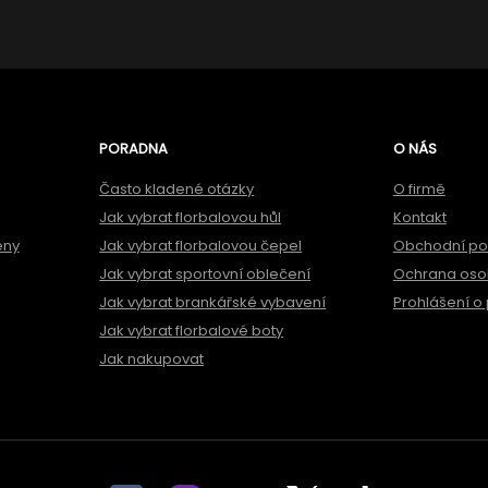
PORADNA
O NÁS
Často kladené otázky
O firmě
Jak vybrat florbalovou hůl
Kontakt
ěny
Jak vybrat florbalovou čepel
Obchodní p
Jak vybrat sportovní oblečení
Ochrana oso
Jak vybrat brankářské vybavení
Prohlášení o 
Jak vybrat florbalové boty
Jak nakupovat