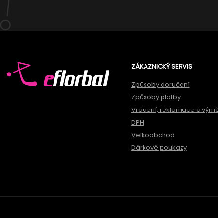
ZÁKAZNICKÝ SERVIS
Způsoby doručení
Způsoby platby
Vrácení, reklamace a vým
DPH
Velkoobchod
Dárkové poukazy