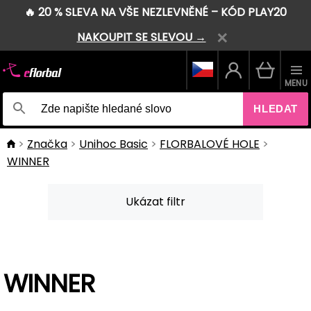
🔥 20 % SLEVA NA VŠE NEZLEVNĚNÉ – KÓD PLAY20
NAKOUPIT SE SLEVOU →
MENU
HLEDAT
Značka
Unihoc Basic
FLORBALOVÉ HOLE
WINNER
Ukázat filtr
WINNER