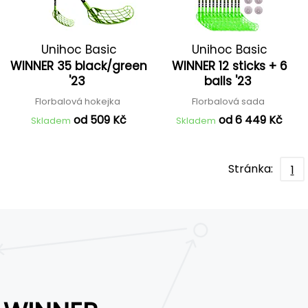
Unihoc Basic
Unihoc Basic
WINNER 35 black/green
WINNER 12 sticks + 6
'23
balls '23
Florbalová hokejka
Florbalová sada
od 509 Kč
od 6 449 Kč
Skladem
Skladem
Stránka:
1