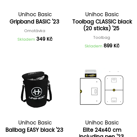
Unihoc Basic
Unihoc Basic
Gripband BASIC '23
Toolbag CLASSIC black
(20 sticks) '25
Omotávka
Toolbag
349 Kč
Skladem
899 Kč
Skladem
Unihoc Basic
Unihoc Basic
Ballbag EASY black '23
Elite 24x40 cm
including pen '23