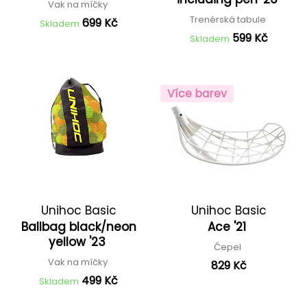
Vak na míčky
Trenérská tabule
699 Kč
Skladem
599 Kč
Skladem
Více barev
Unihoc Basic
Unihoc Basic
Ballbag black/neon
Ace '21
yellow '23
Čepel
Vak na míčky
829 Kč
499 Kč
Skladem