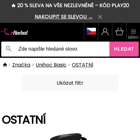
🔥 20 % SLEVA NA VŠE NEZLEVNĚNÉ – KÓD PLAY20
NAKOUPIT SE SLEVOU →
MENU
HLEDAT
Značka
Unihoc Basic
OSTATNÍ
Ukázat filtr
OSTATNÍ