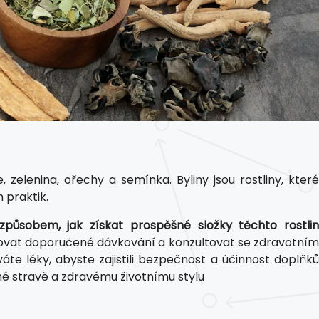
 zelenina, ořechy a semínka. Byliny jsou rostliny, které
 praktik.
 způsobem, jak získat prospěšné složky těchto rostlin
održovat doporučené dávkování a konzultovat se zdravotním
 léky, abyste zajistili bezpečnost a účinnost doplňků
né stravě a zdravému životnímu stylu