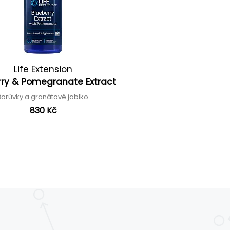
Life Extension
rry & Pomegranate Extract
Borůvky a granátové jablko
830 Kč