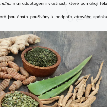
andha
, mají adaptogenní vlastnosti, které pomáhají těl
které jsou často používány k podpoře zdravého spánk