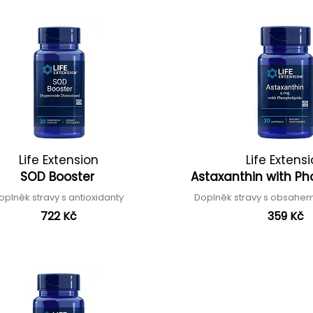
Life Extension
Life Extens
SOD Booster
Astaxanthin with Ph
oplněk stravy s antioxidanty
Doplněk stravy s obsahem
722 Kč
359 Kč