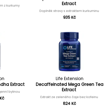
Extract
tem z kurkumy
Doplněk stravy s extraktem kurkuminu
935 Kč
ion
Life Extension
dha Extract
Decaffeinated Mega Green Tea
Extract
genní bylinou
Extrakt ze zeleného čaje bez kofeinu
 Kč
824 Kč