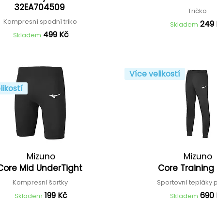
32EA704509
Tričko
Kompresní spodní triko
249
Skladem
499 Kč
Skladem
Více velikostí
likostí
Mizuno
Mizuno
Core Mid UnderTight
Core Training
Kompresní šortky
Sportovní tepláky
199 Kč
690
Skladem
Skladem