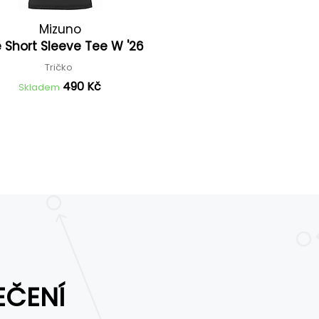
Mizuno
 Short Sleeve Tee W '26
Tričko
490 Kč
Skladem
EČENÍ