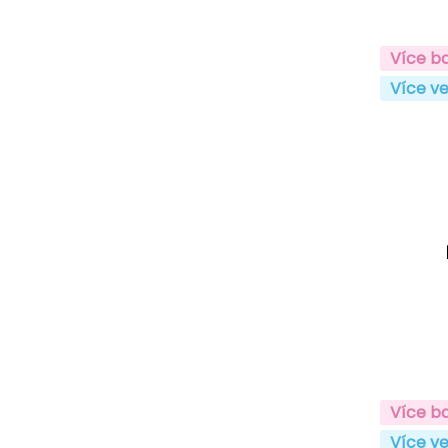
Více b
Více ve
Více b
Více ve