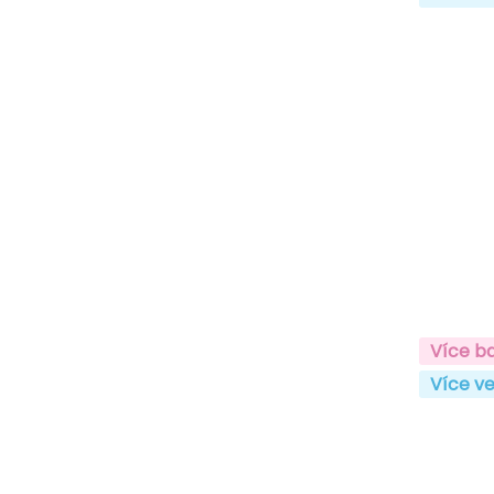
Více b
Více ve