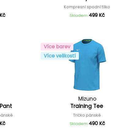
Kompresní spodní tílko
 Kč
499 Kč
Skladem
Více barev
Více velikostí
Mizuno
 Pant
Training Tee
 pánské
Tričko pánské
 Kč
490 Kč
Skladem