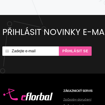
PŘIHLÁSIT NOVINKY E-MA
PŘIHLÁSIT SE
ZÁKAZNICKÝ SERVIS
Způsoby doručení