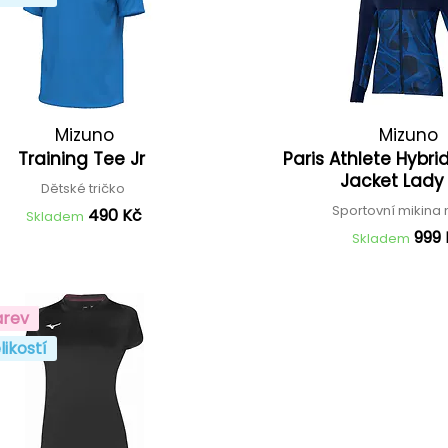
Mizuno
Mizuno
Training Tee Jr
Paris Athlete Hybr
Jacket Lady
Dětské tričko
Sportovní mikina 
490 Kč
Skladem
999
Skladem
arev
likostí