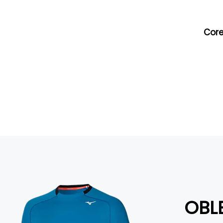
Core
OBL