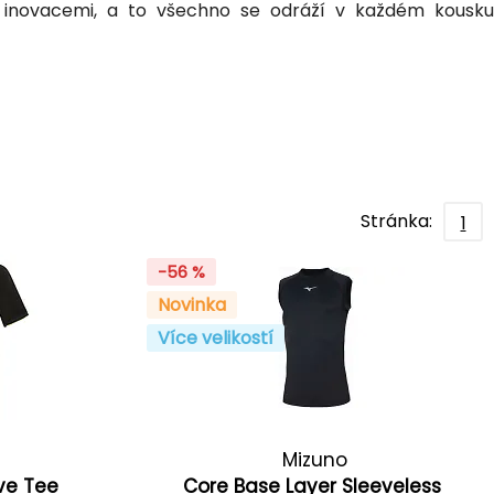
a inovacemi, a to všechno se odráží v každém kousku
Stránka:
1
-56 %
Novinka
Více velikostí
Mizuno
eve Tee
Core Base Layer Sleeveless