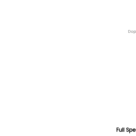
Dop
Full S