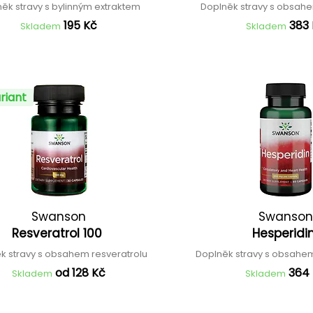
ěk stravy s bylinným extraktem
Doplněk stravy s obsah
195 Kč
383
Skladem
Skladem
riant
Swanson
Swanson
Resveratrol 100
Hesperidi
k stravy s obsahem resveratrolu
Doplněk stravy s obsahe
od 128 Kč
364
Skladem
Skladem