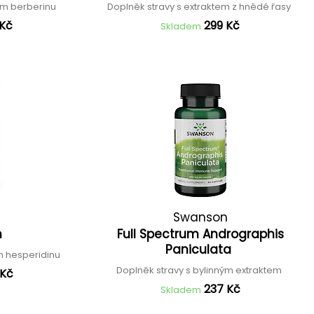
em berberinu
Doplněk stravy s extraktem z hnědé řasy
 Kč
299 Kč
Skladem
Swanson
n
Full Spectrum Andrographis
Paniculata
m hesperidinu
Doplněk stravy s bylinným extraktem
 Kč
237 Kč
Skladem