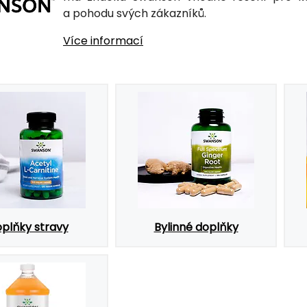
a pohodu svých zákazníků.
Více informací
plňky stravy
Bylinné doplňky