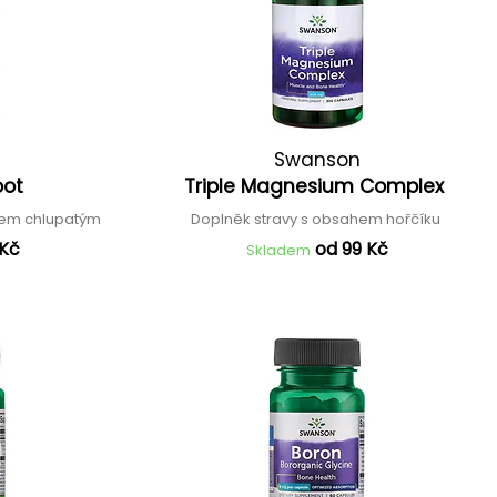
Swanson
oot
Triple Magnesium Complex
ncem chlupatým
Doplněk stravy s obsahem hořčíku
 Kč
od 99 Kč
Skladem