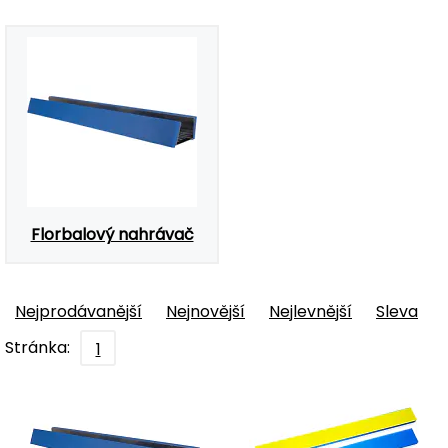
Florbalový nahrávač
Nejprodávanější
Nejnovější
Nejlevnější
Sleva
Stránka:
1