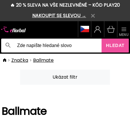
🔥 20 % SLEVA NA VŠE NEZLEVNĚNÉ – KÓD PLAY20
NAKOUPIT SE SLEVOU →
MENU
HLEDAT
Značka
Ballmate
Ukázat filtr
Ballmate