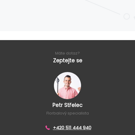
Máte dotaz?
Zeptejte se
Petr Střelec
Florbalový specialista
+420 511 444 940