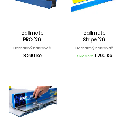
Ballmate
Ballmate
PRO '26
Stripe '26
Florbalový nahrávač
Florbalový nahrávač
3 290 Kč
1 790 Kč
Skladem