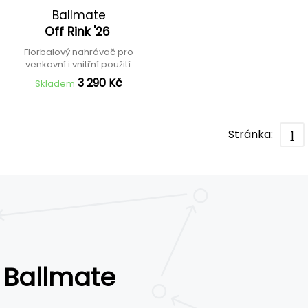
Ballmate
Off Rink '26
Florbalový nahrávač pro
venkovní i vnitřní použití
3 290 Kč
Skladem
Stránka:
1
Ballmate