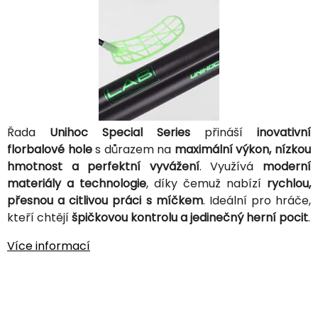
Řada
Unihoc Special Series
přináší
inovativní
florbalové hole
s důrazem na
maximální výkon, nízkou
hmotnost a perfektní vyvážení
. Využívá
moderní
materiály a technologie
, díky čemuž nabízí
rychlou,
přesnou a citlivou práci s míčkem
. Ideální pro hráče,
kteří chtějí
špičkovou kontrolu a jedinečný herní pocit
.
Více informací