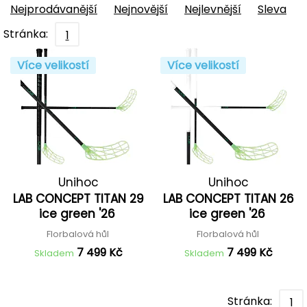
Nejprodávanější
Nejnovější
Nejlevnější
Sleva
Stránka:
1
Více velikostí
Více velikostí
Unihoc
Unihoc
LAB CONCEPT TITAN 29
LAB CONCEPT TITAN 26
ice green '26
ice green '26
Florbalová hůl
Florbalová hůl
7 499 Kč
7 499 Kč
Skladem
Skladem
Stránka:
1