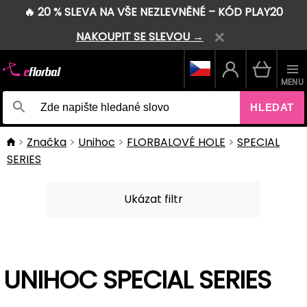
🔥 20 % SLEVA NA VŠE NEZLEVNĚNÉ – KÓD PLAY20
NAKOUPIT SE SLEVOU →
MENU
HLEDAT
Značka
Unihoc
FLORBALOVÉ HOLE
SPECIAL
SERIES
Ukázat filtr
UNIHOC SPECIAL SERIES