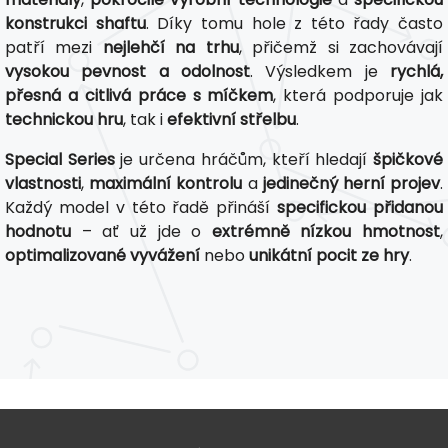
konstrukci shaftu
. Díky tomu hole z této řady často
patří mezi
nejlehčí na trhu
, přičemž si zachovávají
vysokou pevnost a odolnost
. Výsledkem je
rychlá,
přesná a citlivá práce s míčkem
, která podporuje jak
technickou hru
, tak i
efektivní střelbu
.
Special Series
je určena hráčům, kteří hledají
špičkové
vlastnosti
,
maximální kontrolu
a
jedinečný herní projev
.
Každý model v této řadě přináší
specifickou přidanou
hodnotu
– ať už jde o
extrémně nízkou hmotnost
,
optimalizované vyvážení
nebo
unikátní pocit ze hry
.