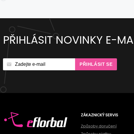
PŘIHLÁSIT NOVINKY E-MA
PŘIHLÁSIT SE
ZÁKAZNICKÝ SERVIS
Způsoby doručení
Způsoby platby