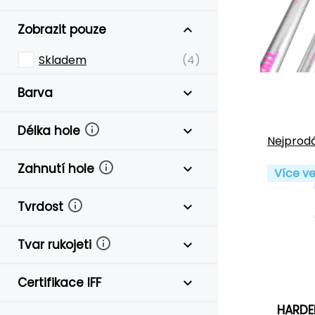
Zobrazit pouze
Skladem
(4)
Barva
Délka hole
Nejprodá
Zahnutí hole
Více ve
Tvrdost
Tvar rukojeti
Certifikace IFF
HARDER