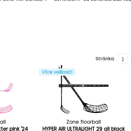
Stránka:
1
Více velikostí
all
Zone floorball
tter pink '24
HYPER AIR ULTRALIGHT 29 all black