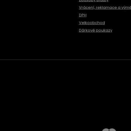
Vrácení, reklamace a vým
DPH
Velkoobchod
Dárkové poukazy