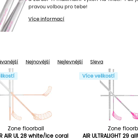
pravou volbou pro tebe!
Více informací
vanější
Nejnovější
Nejlevnější
Sleva
likostí
Více velikostí
Zone floorball
Zone floorb
 AIR UL 28 white/ice coral
AIR ULTRALIGHT 29 gli