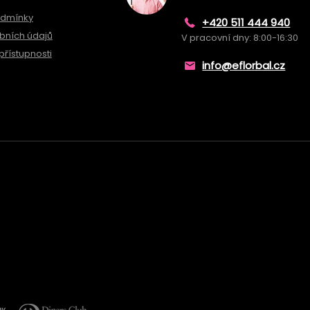
odmínky
+420 511 444 940
bních údajů
V pracovní dny: 8:00-16:30
přístupnosti
info@eflorbal.cz