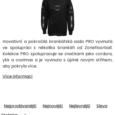
Inovativní a pokročilá brankářská sada PRO vyvinutá
ve spolupráci s několika brankáři od Zonefloorball.
Kolekce PRO spolupracuje se značkami jako cordura,
ykk a coolmax a je vyvinuta s úplně novým střihem,
aby pokryla více.
Více informací
Nejprodávanější
Nejnovější
Nejlevnější
Sleva