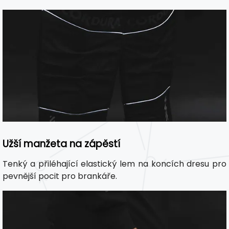
Užší manžeta na zápěstí
Tenký a přiléhající elastický lem na koncích dresu pro
pevnější pocit pro brankáře.