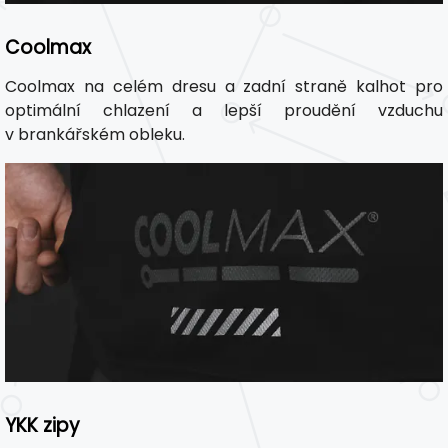
Coolmax
Coolmax na celém dresu a zadní straně kalhot pro
optimální chlazení a lepší proudění vzduchu
v brankářském obleku.
YKK zipy