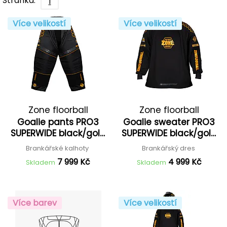
Stránka:
1
Více velikostí
Více velikostí
Zone floorball
Zone floorball
Goalie pants PRO3
Goalie sweater PRO3
SUPERWIDE black/gold
SUPERWIDE black/gold
'25
'25
Brankářské kalhoty
Brankářský dres
7 999 Kč
4 999 Kč
Skladem
Skladem
Více barev
Více velikostí