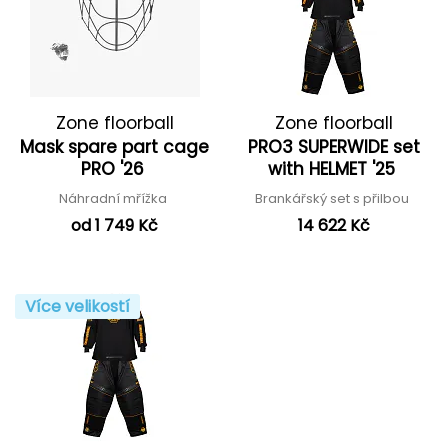
Zone floorball
Zone floorball
Mask spare part cage
PRO3 SUPERWIDE set
PRO '26
with HELMET '25
Náhradní mřížka
Brankářský set s přilbou
od 1 749 Kč
14 622 Kč
Více velikostí