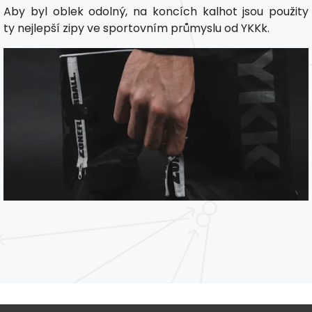
Aby byl oblek odolný, na koncích kalhot jsou použity
ty nejlepší zipy ve sportovním průmyslu od YKKk.