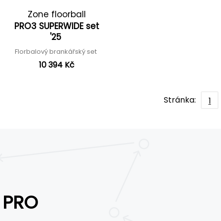
Zone floorball
PRO3 SUPERWIDE set
'25
Florbalový brankářský set
10 394 Kč
Stránka:
1
PRO