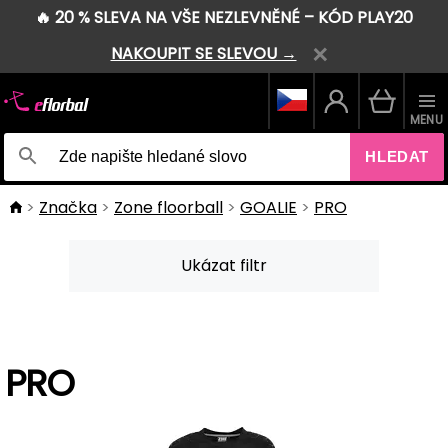
🔥 20 % SLEVA NA VŠE NEZLEVNĚNÉ – KÓD PLAY20
NAKOUPIT SE SLEVOU →
MENU
HLEDAT
Značka
Zone floorball
GOALIE
PRO
Ukázat filtr
PRO