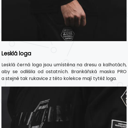
Lesklá loga
Lesklá černá loga jsou umístěna na dresu a kalhotách,
aby se odlišila od ostatních. Brankářská maska PRO
a stejně tak rukavice z této kolekce mají tytéž loga.