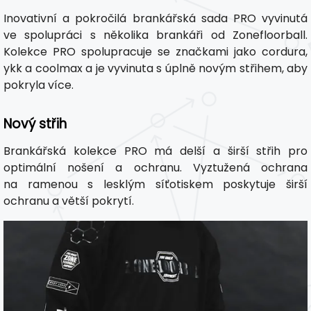
Inovativní a pokročilá brankářská sada PRO vyvinutá
ve spolupráci s několika brankáři od Zonefloorball.
Kolekce PRO spolupracuje se značkami jako cordura,
ykk a coolmax a je vyvinuta s úplně novým střihem, aby
pokryla více.
Nový střih
Brankářská kolekce PRO má delší a širší střih pro
optimální nošení a ochranu. Vyztužená ochrana
na ramenou s lesklým síťotiskem poskytuje širší
ochranu a větší pokrytí.