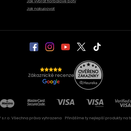
Jak vybrat florbalové boty
Jak nakupovat
Zákaznické recenze
 s.r.o. Všechna práva vyhrazena
Přinášíme ty nejlepší produkty na trh