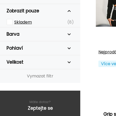
Zobrazit pouze
Skladem
(8)
Barva
Pohlaví
Nejprodá
Velikost
Více ve
Vymazat filtr
Máte dotaz?
Zeptejte se
Grip 