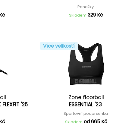
Ponožky
 Kč
329 Kč
Skladem
Více velikostí
all
Zone floorball
FLEXFIT '25
ESSENTIAL '23
Sportovní podprsenka
 Kč
od 665 Kč
Skladem