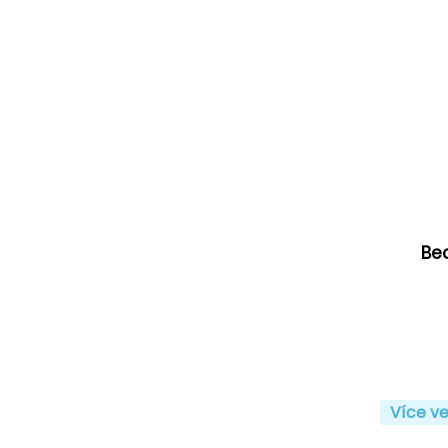
Bea
Více ve