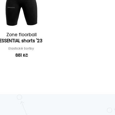
Zone floorball
ESSENTIAL shorts '23
Elastické šortky
881 Kč