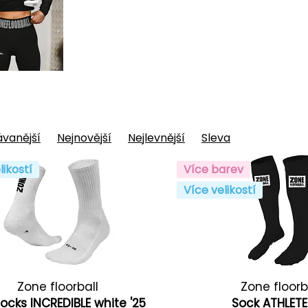
vanější
Nejnovější
Nejlevnější
Sleva
likostí
Více barev
Více velikostí
Zone floorball
Zone floorb
socks INCREDIBLE white '25
Sock ATHLETE