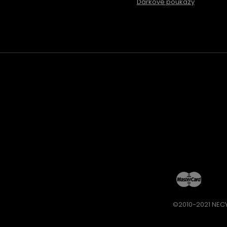
Dárkové poukazy
©2010-2021 NECY