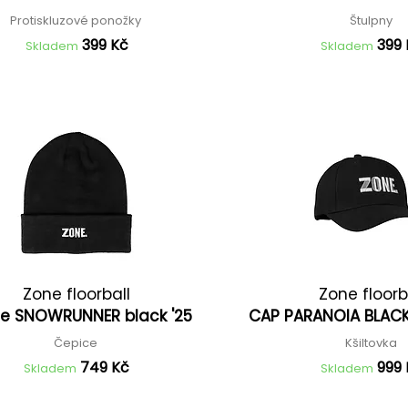
Protiskluzové ponožky
Štulpny
399 Kč
399
Skladem
Skladem
Zone floorball
Zone floorb
ie SNOWRUNNER black '25
CAP PARANOIA BLACK 
Čepice
Kšiltovka
749 Kč
999
Skladem
Skladem