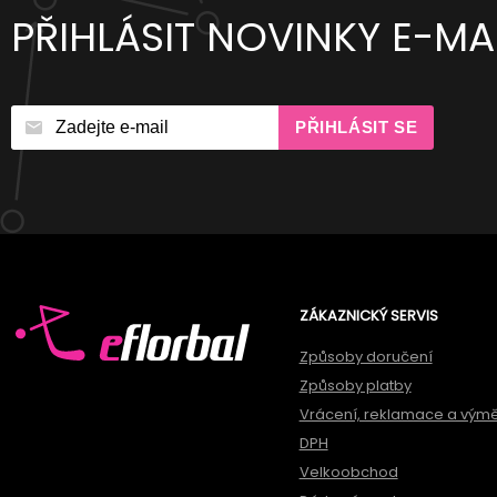
PŘIHLÁSIT NOVINKY E-MA
PŘIHLÁSIT SE
ZÁKAZNICKÝ SERVIS
Způsoby doručení
Způsoby platby
Vrácení, reklamace a vým
DPH
Velkoobchod