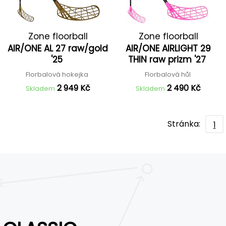
Zone floorball
Zone floorball
AIR/ONE AL 27 raw/gold
AIR/ONE AIRLIGHT 29
'25
THIN raw prizm '27
Florbalová hokejka
Florbalová hůl
2 949 Kč
2 490 Kč
Skladem
Skladem
Stránka:
1