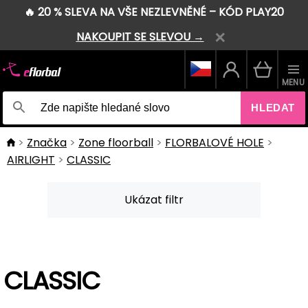
🔥 20 % SLEVA NA VŠE NEZLEVNĚNÉ – KÓD PLAY20
NAKOUPIT SE SLEVOU →
MENU
HLEDAT
Značka
Zone floorball
FLORBALOVÉ HOLE
AIRLIGHT
CLASSIC
Ukázat filtr
CLASSIC