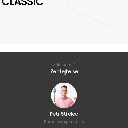
CLASSIC
Máte dotaz?
Zeptejte se
Petr Střelec
Florbalový specialista