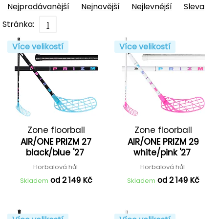
Nejprodávanější
Nejnovější
Nejlevnější
Sleva
Stránka:
1
Více velikostí
Více velikostí
Zone floorball
Zone floorball
AIR/ONE PRIZM 27
AIR/ONE PRIZM 29
black/blue '27
white/pink '27
Florbalová hůl
Florbalová hůl
od 2 149 Kč
od 2 149 Kč
Skladem
Skladem