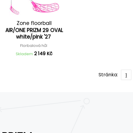
Zone floorball
AIR/ONE PRIZM 29 OVAL
white/pink '27
Florbalová hůl
2 149 Kč
Skladem
Stránka:
1