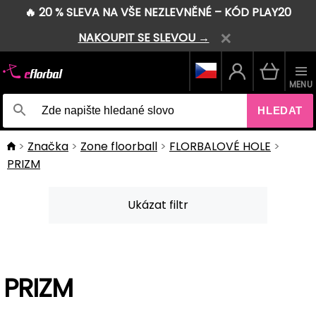
🔥 20 % SLEVA NA VŠE NEZLEVNĚNÉ – KÓD PLAY20
NAKOUPIT SE SLEVOU →
MENU
HLEDAT
Značka
Zone floorball
FLORBALOVÉ HOLE
PRIZM
Ukázat filtr
PRIZM