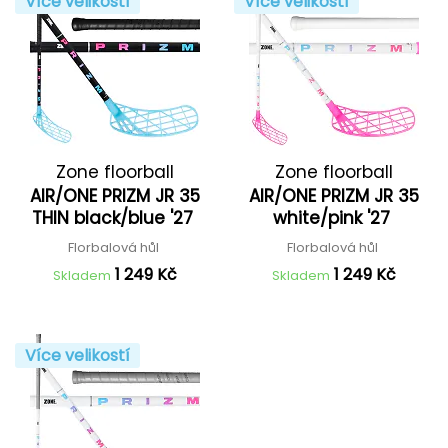
Více velikostí
Více velikostí
Zone floorball
Zone floorball
AIR/ONE PRIZM JR 35
AIR/ONE PRIZM JR 35
THIN black/blue '27
white/pink '27
Florbalová hůl
Florbalová hůl
1 249 Kč
1 249 Kč
Skladem
Skladem
Více velikostí