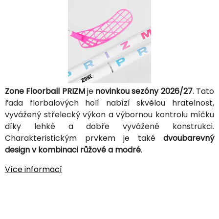
Zone Floorball PRIZM
je
novinkou sezóny 2026/27
. Tato
řada florbalových holí nabízí skvělou hratelnost,
vyvážený střelecký výkon a výbornou kontrolu míčku
díky lehké a dobře vyvážené konstrukci.
Charakteristickým prvkem je také
dvoubarevný
design v kombinaci růžové a modré
.
Více informací