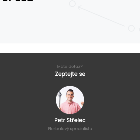
Máte dotaz?
Zeptejte se
Petr Střelec
Florbalový specialista