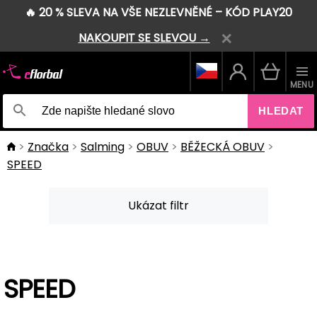
🔥 20 % SLEVA NA VŠE NEZLEVNĚNÉ – KÓD PLAY20
NAKOUPIT SE SLEVOU →
MENU
HLEDAT
Značka
Salming
OBUV
BĚŽECKÁ OBUV
SPEED
Ukázat filtr
SPEED