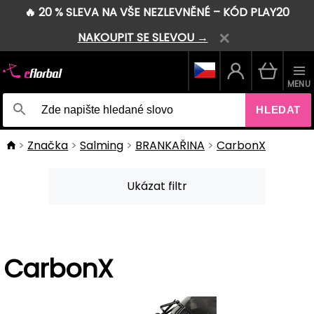
🔥 20 % SLEVA NA VŠE NEZLEVNĚNÉ – KÓD PLAY20
NAKOUPIT SE SLEVOU →
MENU
HLEDAT
Značka
Salming
BRANKAŘINA
CarbonX
Ukázat filtr
CarbonX