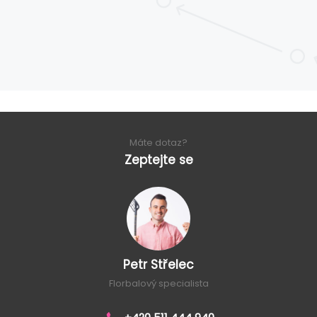
Máte dotaz?
Zeptejte se
Petr Střelec
Florbalový specialista