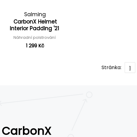
Salming
CarbonX Helmet
Interior Padding '21
Náhradní polstrování
1 299 Kč
Stránka:
1
CarbonX