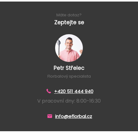
Máte dotaz?
Zeptejte se
Petr Střelec
Florbalový specialista
+420 511 444 940
V pracovní dny: 8:00-16:30
info@eflorbal.cz