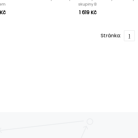
nem
skupiny B
 Kč
1 619 Kč
Stránka:
1