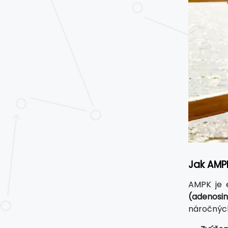
Jak AMP
AMPK je 
(adenosin
náročných