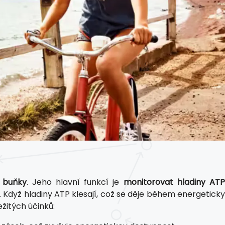
u buňky
. Jeho hlavní funkcí je
monitorovat hladiny ATP
. Když hladiny ATP klesají, což se děje během energetick
žitých účinků: