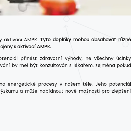
ly aktivaci AMPK.
Tyto doplňky mohou obsahovat různé
pojeny s aktivací AMPK.
tenciál přinést zdravotní výhody, ne všechny účinky
vání by měl být konzultován s lékařem, zejména pokud
na energetické procesy v našem těle. Jeho potenciál
m výzkumu a může nabídnout nové možnosti pro zlepšení