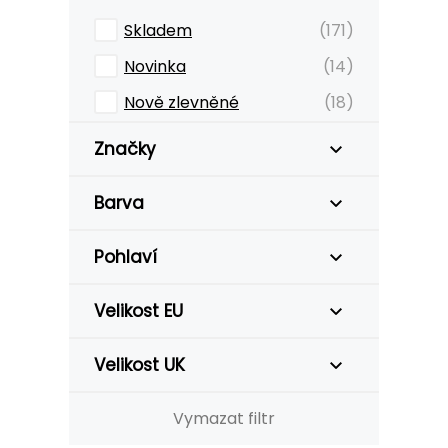
Skladem
(171)
Novinka
(14)
Nově zlevněné
(18)
Značky
Barva
Pohlaví
Velikost EU
Velikost UK
Vymazat filtr