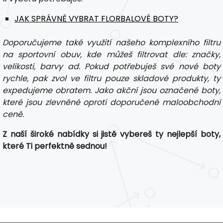
JAK SPRÁVNĚ VYBRAT FLORBALOVÉ BOTY?
Doporučujeme také využití našeho komplexního filtru
na sportovní obuv, kde můžeš filtrovat dle: značky,
velikosti, barvy ad. Pokud potřebuješ své nové boty
rychle, pak zvol ve filtru pouze skladové produkty, ty
expedujeme obratem. Jako akční jsou označené boty,
které jsou zlevněné oproti doporučené maloobchodní
ceně.
Z naší široké nabídky si jistě vybereš ty nejlepší boty,
které Ti perfektně sednou!