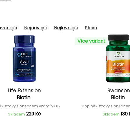
vanější
Nejnovější
Nejlevnější
Sleva
Více variant
Life Extension
Swanson
Biotin
Biotin
k stravy s obsahem vitamínu B7
Doplněk stravy s obsahe
229 Kč
130 
Skladem
Skladem