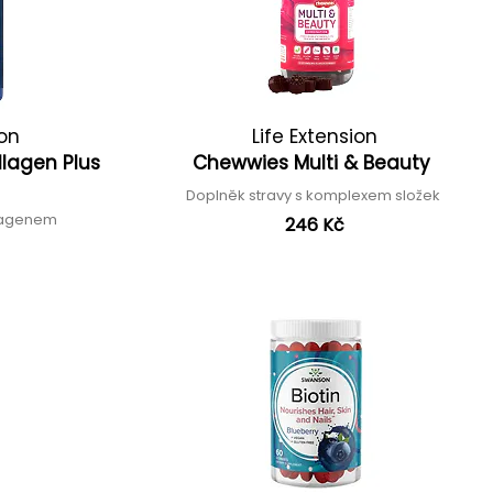
ion
Life Extension
ollagen Plus
Chewwies Multi & Beauty
Doplněk stravy s komplexem složek
olagenem
246 Kč