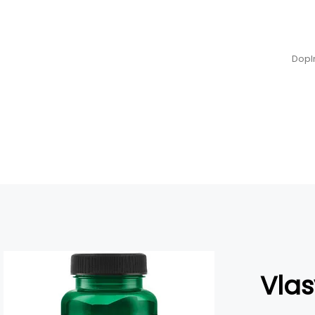
Dopl
Vlas