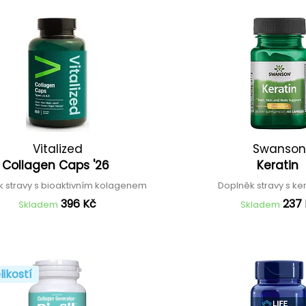
Vitalized
Swanson
Collagen Caps '26
Keratin
k stravy s bioaktivním kolagenem
Doplněk stravy s k
396 Kč
237
Skladem
Skladem
likostí