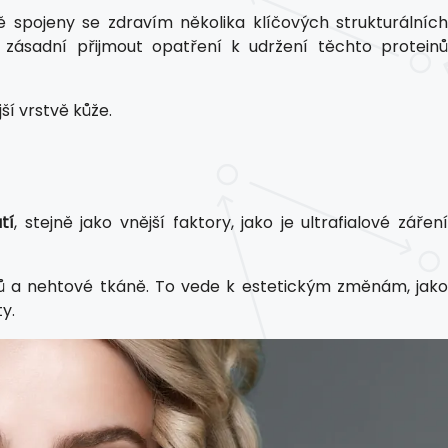
ě spojeny se zdravím několika klíčových strukturálních
 zásadní přijmout opatření k udržení těchto protein
ší vrstvě kůže.
tí
, stejně jako vnější faktory, jako je ultrafialové záření
sů a nehtové tkáně. To vede k estetickým změnám, jako
y.