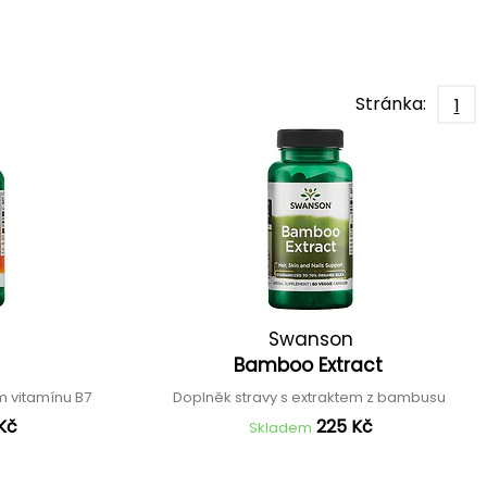
Stránka:
1
Swanson
Bamboo Extract
m vitamínu B7
Doplněk stravy s extraktem z bambusu
Kč
225 Kč
Skladem