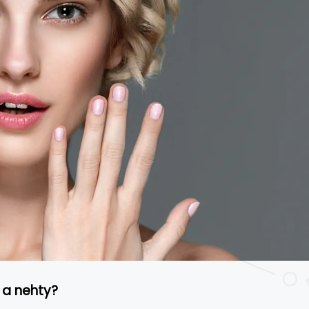
 a nehty?