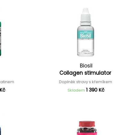
Biosil
Collagen stimulator
eratinem
Doplněk stravy s křemíkem
 Kč
1 390 Kč
Skladem