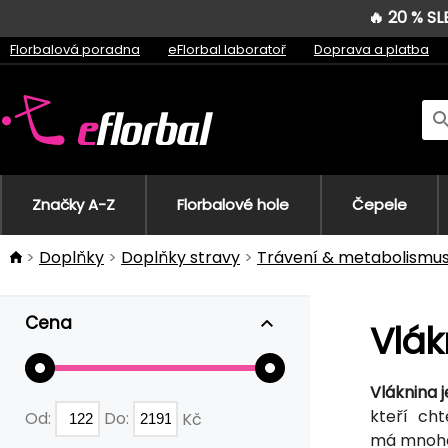
🔥 20 % S
Florbalová poradna
eFlorbal laboratoř
Doprava a platba
Značky A-Z
Florbalové hole
Čepele
Doplňky
Doplňky stravy
Trávení & metabolismu
Cena
Vlák
Vláknina 
kteří chtě
Od:
Do:
Kč
má mnoho