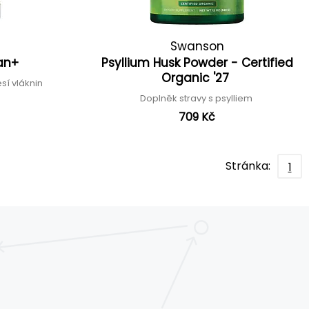
Swanson
an+
Psyllium Husk Powder - Certified
Organic '27
sí vláknin
Doplněk stravy s psylliem
709 Kč
Stránka:
1