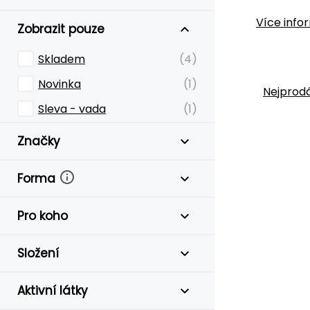
Více info
Zobrazit pouze
Skladem
(4)
Novinka
(1)
Nejprodá
Sleva - vada
(1)
Značky
Forma
Pro koho
Složení
Aktivní látky