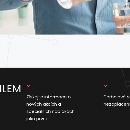
ILEM
Získejte informace o
Florbalové r
nových akcích a
nezaplacen
speciálních nabídkách
jako první