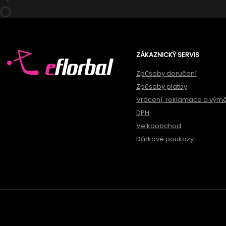
ZÁKAZNICKÝ SERVIS
Způsoby doručení
Způsoby platby
Vrácení, reklamace a vým
DPH
Velkoobchod
Dárkové poukazy