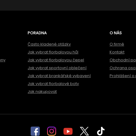
PORADNA
O NÁS
Často kladené otázky
O firmě
Jak vybrat florbalovou hůl
Kontakt
ěny
Jak vybrat florbalovou čepel
Obchodní p
Jak vybrat sportovní oblečení
Ochrana oso
Jak vybrat brankářské vybavení
Prohlášení o 
Jak vybrat florbalové boty
Jak nakupovat