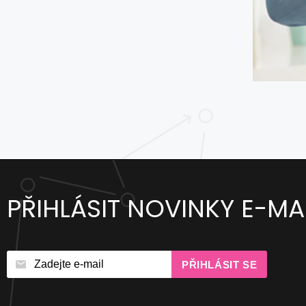
PŘIHLÁSIT NOVINKY E-MA
PŘIHLÁSIT SE