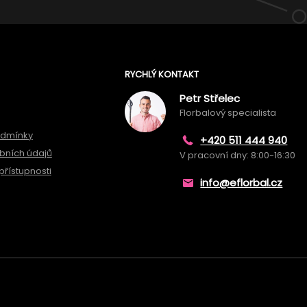
RYCHLÝ KONTAKT
Petr Střelec
Florbalový specialista
odmínky
+420 511 444 940
bních údajů
V pracovní dny: 8:00-16:30
přístupnosti
info@eflorbal.cz