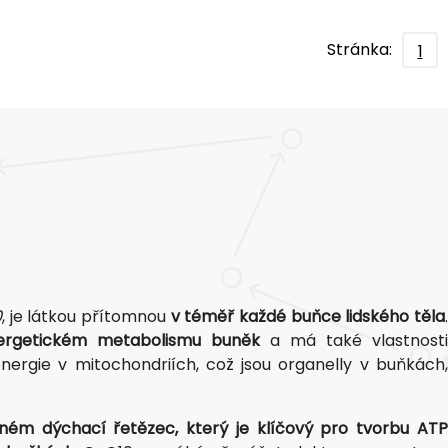
Stránka:
1
0
, je látkou přítomnou
v téměř každé buňce lidského těla
.
energetickém metabolismu buněk
a má také vlastnosti
ergie v mitochondriích, což jsou organelly v buňkách,
ném dýchací řetězec, který je klíčový pro tvorbu ATP