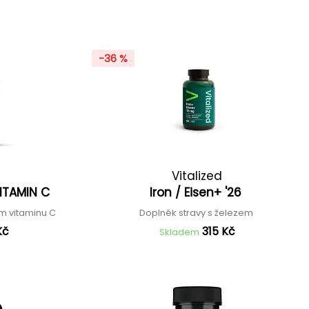
-36 %
Vitalized
ITAMIN C
Iron / Eisen+ '26
m vitaminu C
Doplněk stravy s železem
Kč
315 Kč
Skladem