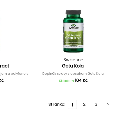
Swanson
tract
Gotu Kola
ajem a polyfenoly
Doplněk stravy s obsahem Gotu Kola
Kč
104 Kč
Skladem
Stránka:
2
3
>
1