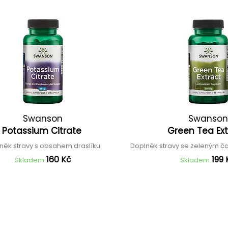
Swanson
Swanson
Potassium Citrate
Green Tea Ex
něk stravy s obsahem draslíku
Doplněk stravy se zeleným č
160 Kč
199 
Skladem
Skladem