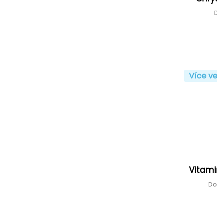
Více ve
Vitam
Do