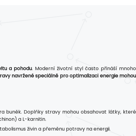
vitu a pohodu
. Moderní životní styl často přináší mnoho
ravy navržené speciálně pro optimalizaci energie moho
tra buněk. Doplňky stravy mohou obsahovat látky, kter
hinon) a L-karnitin.
etabolismus živin a přeměnu potravy na energii.