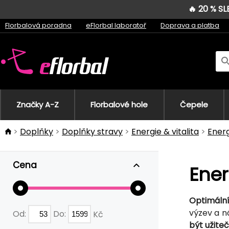
🔥 20 % S
Florbalová poradna
eFlorbal laboratoř
Doprava a platba
Značky A-Z
Florbalové hole
Čepele
Doplňky
Doplňky stravy
Energie & vitalita
Energ
Cena
Ener
Optimální
výzev a n
Od:
Do:
Kč
být užite