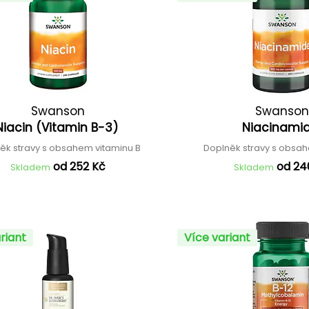
Swanson
Swanson
Niacin (Vitamin B-3)
Niacinami
ěk stravy s obsahem vitaminu B
Doplněk stravy s obsa
od 252 Kč
od 24
Skladem
Skladem
riant
Více variant