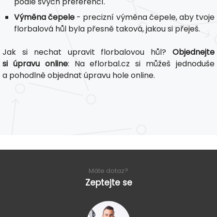
podle svých preferencí.
Výměna čepele
- precizní výměna čepele, aby tvoje
florbalová hůl byla přesně taková, jakou si přeješ.
Jak si nechat upravit florbalovou hůl?
Objednejte
si úpravu online
: Na eflorbal.cz si můžeš jednoduše
a pohodlně objednat úpravu hole online.
Máte dotaz?
Zeptejte se