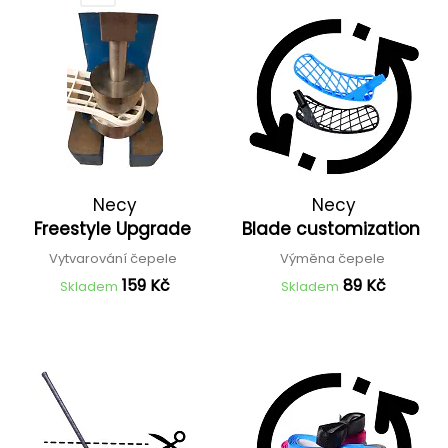
Necy
Necy
Freestyle Upgrade
Blade customization
Vytvarování čepele
Výměna čepele
159 Kč
89 Kč
Skladem
Skladem