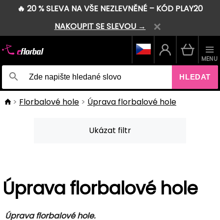
🔥 20 % SLEVA NA VŠE NEZLEVNĚNÉ – KÓD PLAY20
NAKOUPIT SE SLEVOU →
MENU
HLEDAT
Florbalové hole
Úprava florbalové hole
Ukázat filtr
Úprava florbalové hole
Úprava florbalové hole.