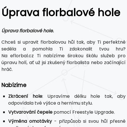
Úprava florbalové hole
Úprava florbalové hole.
Chceš si upravit florbalovou hůl tak, aby Ti perfektně
seděla a pomohla Ti zdokonalit tvou hru?
Na eflorbal.cz Ti nabízíme širokou škálu služeb pro
úpravu holí, ať už jsi zkušený florbalista nebo začínající
hráč.
Nabízíme
Zkrácení hole
: Upravíme délku hole tak, aby
odpovídala tvé výšce a hernímu stylu.
Vytvarování čepele
pomocí Freestyle Upgrade.
Výměna omotávky
- přizpůsob si svou hůl přesně