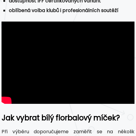
dostupnost IFF certifikovaných variant
oblíbená volba klubů i profesionálních soutěží
Jak vybrat bílý florbalový míček?
Při výběru doporučujeme zaměřit se na několik