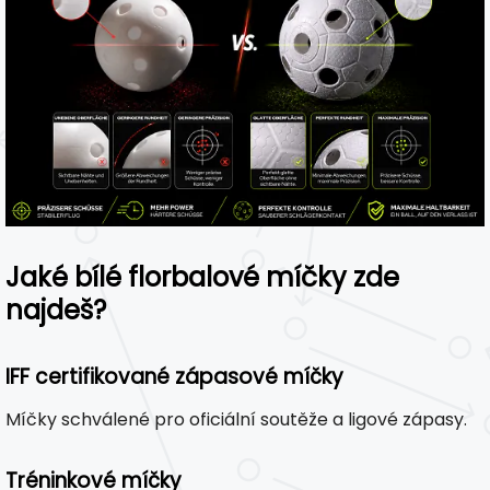
Jaké bílé florbalové míčky zde
najdeš?
IFF certifikované zápasové míčky
Míčky schválené pro oficiální soutěže a ligové zápasy.
Tréninkové míčky