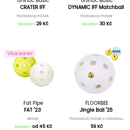
Unihoc Basic
Unihoc Basic
CRATER IFF
DYNAMIC IFF Matchball
Florbalový míček
Florbalový míček
29 Kč
30 Kč
Skladem
Skladem
Více barev
Fat Pipe
FLOORBEE
FAT '23
Jingle Ball '25
Míček
Florbalový míček s rolničkou
od 45 Kč
59 Kč
Skladem