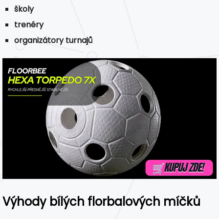
školy
trenéry
organizátory turnajů
Výhody bílých florbalových míčků