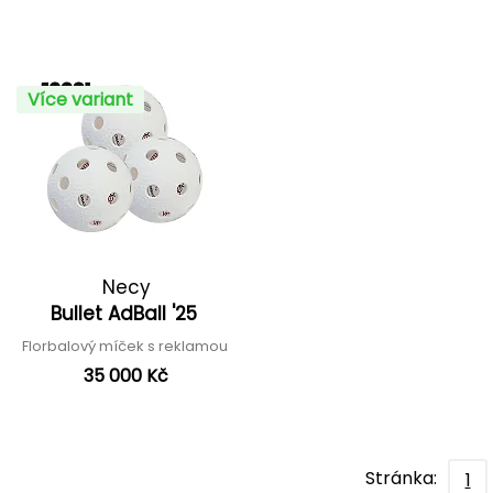
Více variant
Necy
Bullet AdBall '25
Florbalový míček s reklamou
35 000 Kč
Stránka:
1