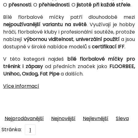
O
přesnosti
. O
přehlednosti
. O
jistotě při každé střele
.
Bílé florbalové míčky patří dlouhodobě mezi
nejpoužívanější variantu na světě
. Využívají je hobby
hráči, florbalové kluby i profesionální soutěže, protože
nabízejí
výbornou viditelnost
,
univerzální použití
a jsou
dostupné v široké nabídce modelů s
certifikací IFF
.
V této kategorii najdeš
bílé florbalové míčky pro
trénink i zápasy
od předních značek jako
FLOORBEE,
Unihoc, Oxdog, Fat Pipe
a dalších.
Více informací
Nejprodávanější
Nejnovější
Nejlevnější
Sleva
Stránka:
1