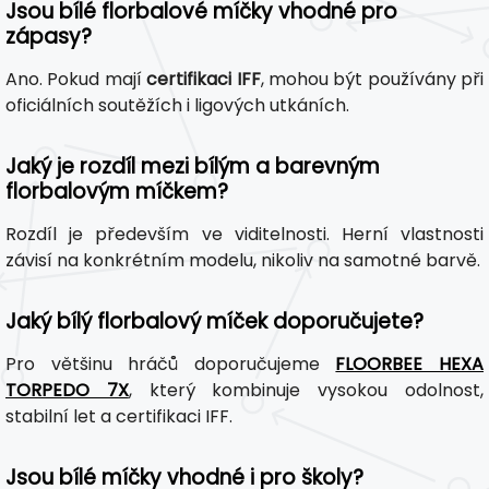
Jsou bílé florbalové míčky vhodné pro
zápasy?
Ano. Pokud mají
certifikaci IFF
, mohou být používány při
oficiálních soutěžích i ligových utkáních.
Jaký je rozdíl mezi bílým a barevným
florbalovým míčkem?
Rozdíl je především ve viditelnosti. Herní vlastnosti
závisí na konkrétním modelu, nikoliv na samotné barvě.
Jaký bílý florbalový míček doporučujete?
Pro většinu hráčů doporučujeme
FLOORBEE HEXA
TORPEDO 7X
, který kombinuje vysokou odolnost,
stabilní let a certifikaci IFF.
Jsou bílé míčky vhodné i pro školy?