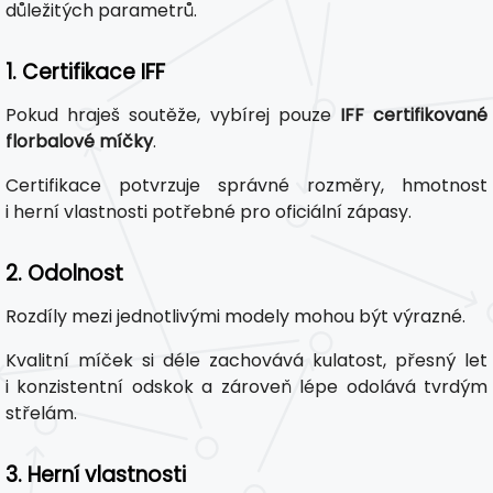
důležitých parametrů.
1. Certifikace IFF
Pokud hraješ soutěže, vybírej pouze
IFF certifikované
florbalové míčky
.
Certifikace potvrzuje správné rozměry, hmotnost
i herní vlastnosti potřebné pro oficiální zápasy.
2. Odolnost
Rozdíly mezi jednotlivými modely mohou být výrazné.
Kvalitní míček si déle zachovává kulatost, přesný let
i konzistentní odskok a zároveň lépe odolává tvrdým
střelám.
3. Herní vlastnosti