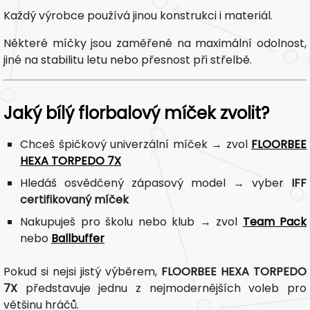
Každý výrobce používá jinou konstrukci i materiál.
Některé míčky jsou zaměřené na maximální odolnost,
jiné na stabilitu letu nebo přesnost při střelbě.
Jaký bílý florbalový míček zvolit?
Chceš špičkový univerzální míček → zvol
FLOORBEE
HEXA TORPEDO 7X
Hledáš osvědčený zápasový model → vyber
IFF
certifikovaný míček
Nakupuješ pro školu nebo klub → zvol
Team Pack
nebo
Ballbuffer
Pokud si nejsi jistý výběrem,
FLOORBEE HEXA TORPEDO
7X
představuje jednu z nejmodernějších voleb pro
většinu hráčů.