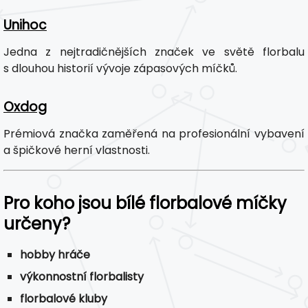
Unihoc
Jedna z nejtradičnějších značek ve světě florbalu
s dlouhou historií vývoje zápasových míčků.
Oxdog
Prémiová značka zaměřená na profesionální vybavení
a špičkové herní vlastnosti.
Pro koho jsou bílé florbalové míčky
určeny?
hobby hráče
výkonnostní florbalisty
florbalové kluby