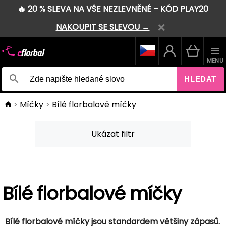
🔥 20 % SLEVA NA VŠE NEZLEVNĚNÉ – KÓD PLAY20
NAKOUPIT SE SLEVOU →
MENU
HLEDAT
Míčky
Bílé florbalové míčky
Ukázat filtr
Bílé florbalové míčky
Bílé florbalové míčky jsou standardem většiny zápasů.