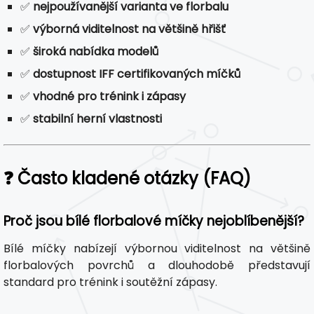
✅
nejpoužívanější varianta ve florbalu
✅
výborná viditelnost na většině hřišť
✅
široká nabídka modelů
✅
dostupnost IFF certifikovaných míčků
✅
vhodné pro trénink i zápasy
✅
stabilní herní vlastnosti
❓ Často kladené otázky (FAQ)
Proč jsou bílé florbalové míčky nejoblíbenější?
Bílé míčky nabízejí výbornou viditelnost na většině
florbalových povrchů a dlouhodobě představují
standard pro trénink i soutěžní zápasy.