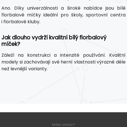
Ano. Díky univerzálnosti a široké nabídce jsou bílé
florbalové míčky ideální pro školy, sportovní centra
i florbalové kluby.
Jak dlouho vydrží kvalitní bílý florbalový
míček?
Záleží na konstrukci a intenzitě používání. Kvalitní
modely si zachovávají své herní vlastnosti výrazně déle
než levnější varianty.
Máte dotaz?