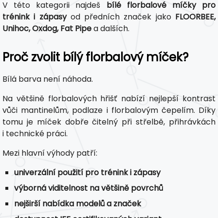
V této kategorii najdeš
bílé florbalové míčky pro
trénink i zápasy
od předních značek jako
FLOORBEE,
Unihoc, Oxdog, Fat Pipe
a dalších.
Proč zvolit bílý florbalový míček?
Bílá barva není náhoda.
Na většině florbalových hřišť nabízí nejlepší kontrast
vůči mantinelům, podlaze i florbalovým čepelím. Díky
tomu je míček dobře čitelný při střelbě, přihrávkách
i technické práci.
Mezi hlavní výhody patří:
univerzální použití pro trénink i zápasy
výborná viditelnost na většině povrchů
nejširší nabídka modelů a značek