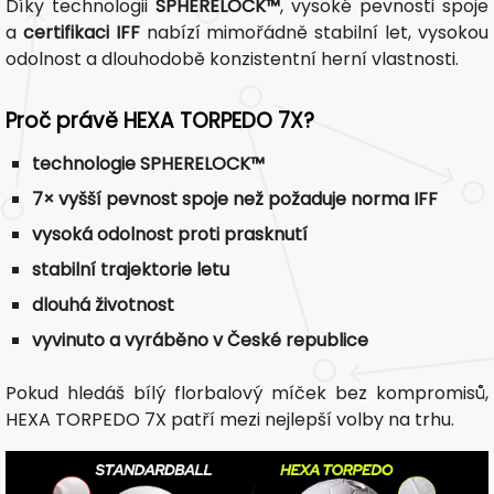
Díky technologii
SPHERELOCK™
, vysoké pevnosti spoje
a
certifikaci IFF
nabízí mimořádně stabilní let, vysokou
odolnost a dlouhodobě konzistentní herní vlastnosti.
Proč právě HEXA TORPEDO 7X?
technologie SPHERELOCK™
7× vyšší pevnost spoje než požaduje norma IFF
vysoká odolnost proti prasknutí
stabilní trajektorie letu
dlouhá životnost
vyvinuto a vyráběno v České republice
Pokud hledáš bílý florbalový míček bez kompromisů,
HEXA TORPEDO 7X patří mezi nejlepší volby na trhu.