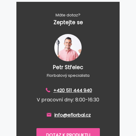
Máte dotaz?
Zeptejte se
Petr Střelec
Florbalový specialista
+420 511 444 940
V pracovní dny: 8:00-16:30
info@eflorbal.cz
DOTAZ K PRODUKTU