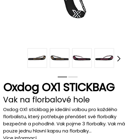
Oxdog OX1 STICKBAG
Vak na florbalové hole
Oxdog OX1 stickbag je ideální volbou pro každého
florbalistu, který potřebuje přenášet své florbalky
bezpečně a pohodlně. Vak pojme 3 florbalky. Vak má
pouze jednu hlavní kapsu na florbalky...
Více informací