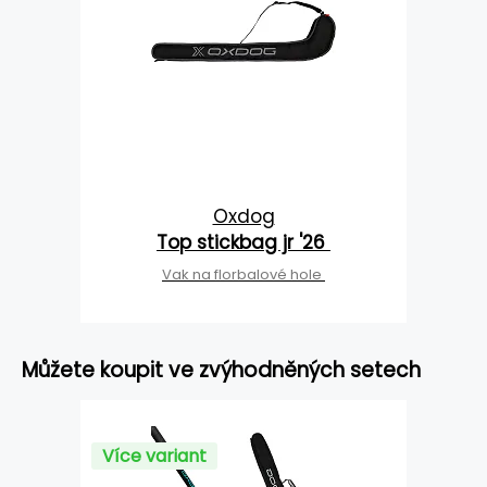
Oxdog
Top stickbag jr '26
Vak na florbalové hole
Můžete koupit ve zvýhodněných setech
Více variant