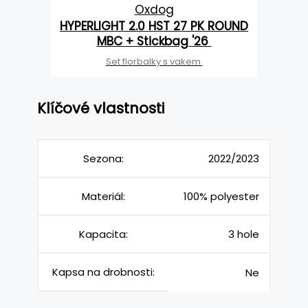
Oxdog
HYPERLIGHT 2.0 HST 27 PK ROUND
MBC + Stickbag '26
Set florbalky s vakem
Klíčové vlastnosti
Sezona:
2022/2023
Materiál:
100% polyester
Kapacita:
3 hole
Kapsa na drobnosti:
Ne