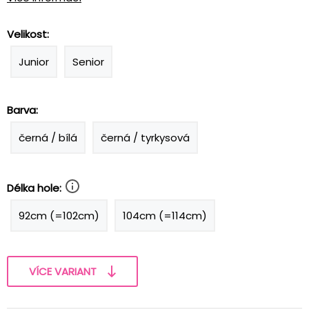
Velikost:
Junior
Senior
Barva:
černá / bílá
černá / tyrkysová
Délka hole:
92cm (=102cm)
104cm (=114cm)
VÍCE VARIANT