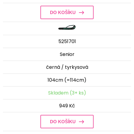
DO KOŠÍKU
5251701
Senior
černá / tyrkysová
104cm (=114cm)
Skladem (3+ ks)
949 Kč
DO KOŠÍKU