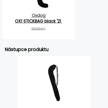
Oxdog
OX1 STICKBAG black '21
Stickbag
Nástupce produktu