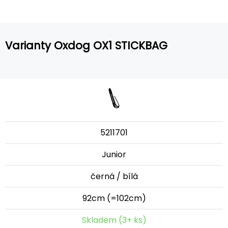
Varianty Oxdog OX1 STICKBAG
5211701
Junior
černá / bílá
92cm (=102cm)
Skladem (3+ ks)