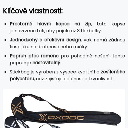
Klíčové vlastnosti:
Prostorná hlavní kapsa na zip
, tato kapsa
je navržena tak, aby pojala až 3 florbalky
Jednoduchý a efektivní design
, vak nemá žádnou
kaspičku na drobnosti nebo míčky
Popruh přes rameno
pro pohodlné nošení, tento
popruh je
nastavitelný
Stickbag je vyroben z vysoce kvalitního
zesíleného
polyesteru
, což zajišťuje odolnost a trvanlivost