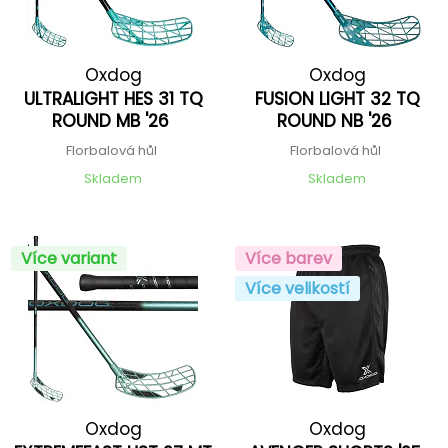
Oxdog
Oxdog
ULTRALIGHT HES 31 TQ
FUSION LIGHT 32 TQ
ROUND MB '26
ROUND NB '26
Florbalová hůl
Florbalová hůl
Skladem
Skladem
Více variant
Více barev
Více velikostí
Oxdog
Oxdog