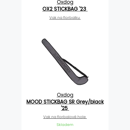
Oxdog
OX2 STICKBAG '23
Vak na florbalku
Oxdog
MOOD STICKBAG SR Grey/black
'25
Vak na florbalové hole
Skladem