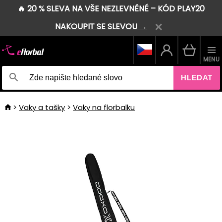
🔥 20 % SLEVA NA VŠE NEZLEVNĚNÉ – KÓD PLAY20
NAKOUPIT SE SLEVOU →
MENU
HLEDAT
Vaky a tašky
Vaky na florbalku