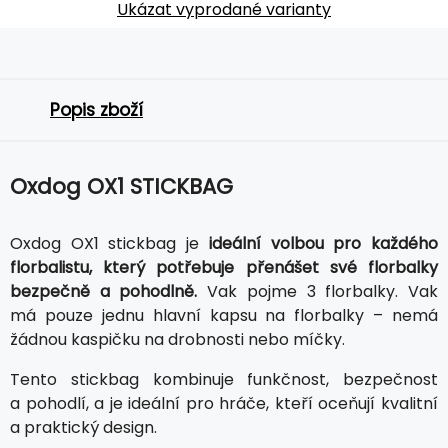
Ukázat vyprodané varianty
Popis zboží
Oxdog OX1 STICKBAG
Oxdog OX1 stickbag je
ideální volbou pro každého
florbalistu, který potřebuje přenášet své florbalky
bezpečně a pohodlně.
Vak pojme 3 florbalky. Vak
má pouze jednu hlavní kapsu na florbalky – nemá
žádnou kaspičku na drobnosti nebo míčky.
Tento stickbag kombinuje funkčnost, bezpečnost
a pohodlí, a je ideální pro hráče, kteří oceňují kvalitní
a praktický design.