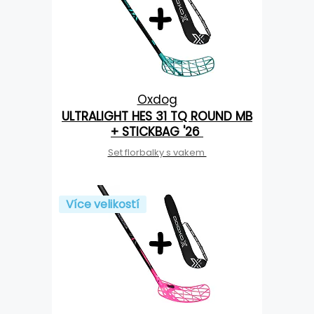
Oxdog
ULTRALIGHT HES 31 TQ ROUND MB
+ STICKBAG '26
Set florbalky s vakem
Více velikostí