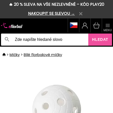
🔥 20 % SLEVA NA VŠE NEZLEVNĚNÉ – KÓD PLAY20
NAKOUPIT SE SLEVOU →
MENU
HLEDAT
Míčky
Bílé florbalové míčky