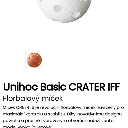
Unihoc Basic CRATER IFF
Florbalový míček
Míček CR8ER 16 je revoluční florbalový míček navržený pro
maximální kontrolu a stabilitu. Díky inovativnímu designu
povrchu a přesně tvarovaným otvorům nabízí tento
model vynikající letové...