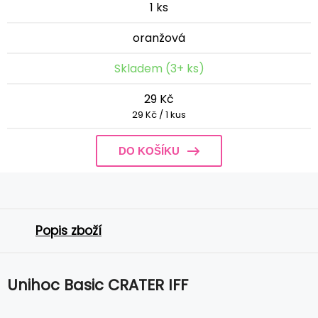
1 ks
oranžová
Skladem (3+ ks)
29 Kč
29 Kč / 1 kus
DO KOŠÍKU
Popis zboží
Unihoc Basic CRATER IFF