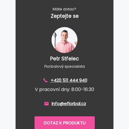
Máte dotaz?
Zeptejte se
Petr Střelec
Florbalový specialista
+420 511 444 940
V pracovní dny: 8:00-16:30
info@eflorbal.cz
DOTAZ K PRODUKTU