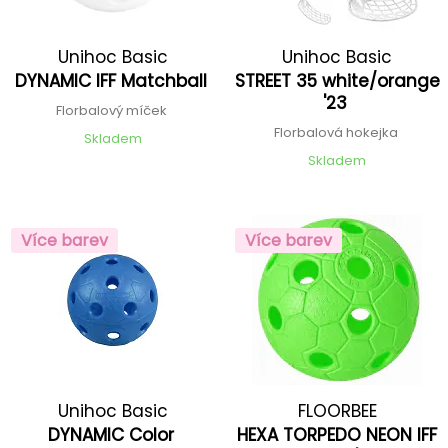
Unihoc Basic
Unihoc Basic
DYNAMIC IFF Matchball
STREET 35 white/orange
'23
Florbalový míček
Florbalová hokejka
Skladem
Skladem
Více barev
Více barev
Unihoc Basic
FLOORBEE
DYNAMIC Color
HEXA TORPEDO NEON IFF