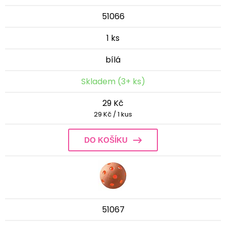
51066
1 ks
bílá
Skladem (3+ ks)
29 Kč
29 Kč / 1 kus
DO KOŠÍKU
51067