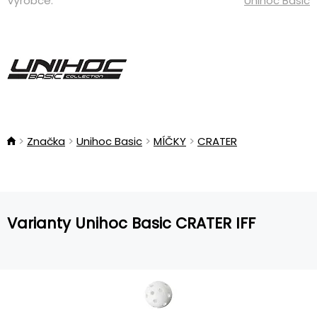
Výrobce:
Unihoc Basic
Značka
Unihoc Basic
MÍČKY
CRATER
Varianty Unihoc Basic CRATER IFF