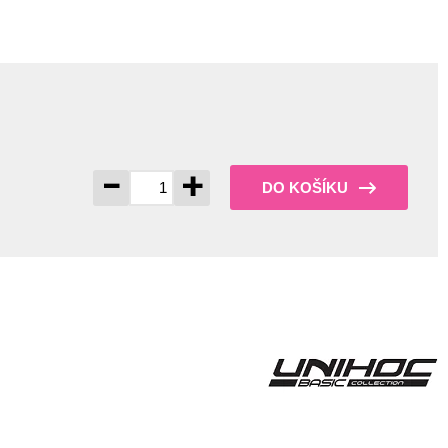
-
+
DO KOŠÍKU