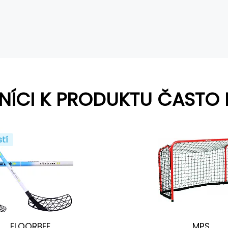
NÍCI K PRODUKTU ČASTO 
stí
FLOORBEE
MPS