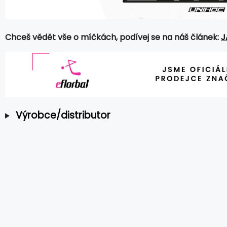
Chceš vědět vše o míčkách, podívej se na náš článek:
J
Výrobce/distributor