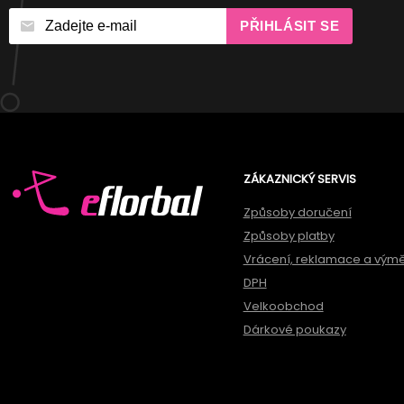
PŘIHLÁSIT SE
ZÁKAZNICKÝ SERVIS
Způsoby doručení
Způsoby platby
Vrácení, reklamace a vým
DPH
Velkoobchod
Dárkové poukazy