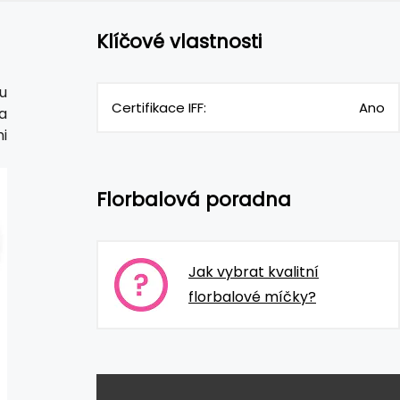
Klíčové vlastnosti
u
Certifikace IFF:
Ano
a
i
Florbalová poradna
Jak vybrat kvalitní
florbalové míčky?