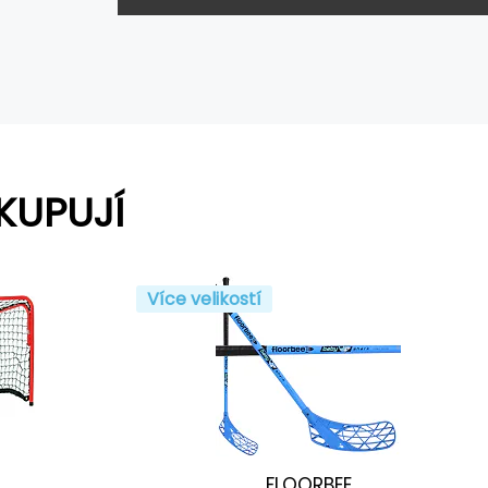
KUPUJÍ
Více velikostí
FLOORBEE