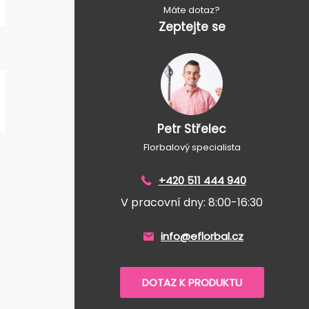
Máte dotaz?
Zeptejte se
Petr Střelec
Florbalový specialista
+420 511 444 940
V pracovní dny: 8:00-16:30
info@eflorbal.cz
DOTAZ K PRODUKTU