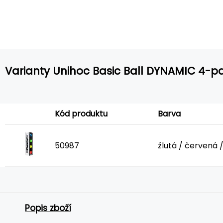
Varianty Unihoc Basic Ball DYNAMIC 4-p
Kód produktu
Barva
50987
žlutá / červená 
Popis zboží