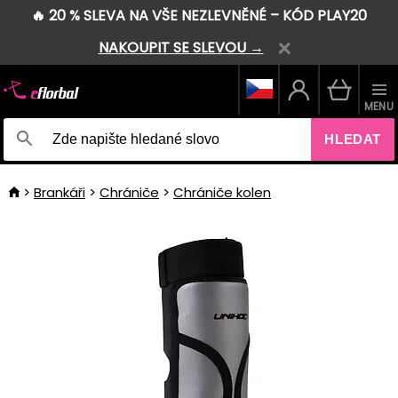
🔥 20 % SLEVA NA VŠE NEZLEVNĚNÉ – KÓD PLAY20
NAKOUPIT SE SLEVOU →
MENU
HLEDAT
Brankáři
Chrániče
Chrániče kolen