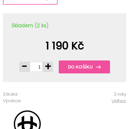
Skladem (2 ks)
1 190 Kč
-
+
DO KOŠÍKU
Záruka:
2 roky
Výrobce:
Unihoc