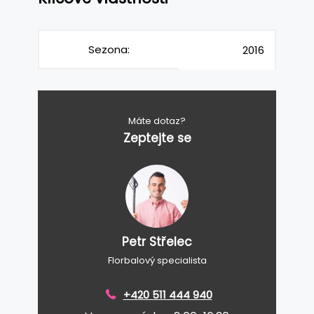
Sezona:
2016
Máte dotaz?
Zeptejte se
Petr Střelec
Florbalový specialista
+420 511 444 940