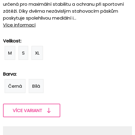
určená pro maximální stabilitu a ochranu při sportovní
zátěži. Díky dvěma nezávislým stahovacím páskům
poskytuje spolehlivou mediální i...
Více informací
Velikost:
M
S
XL
Barva:
Černá
Bílá
VÍCE VARIANT