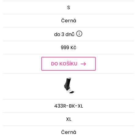
S
Černá
do 3 dnů
999 Kč
DO KOŠÍKU
433R-BK-XL
XL
Černá