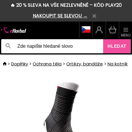
🔥 20 % SLEVA NA VŠE NEZLEVNĚNÉ – KÓD PLAY20
NAKOUPIT SE SLEVOU →
MENU
HLEDAT
Doplňky
Ochrana těla
Ortézy, bandáže
Na kotník