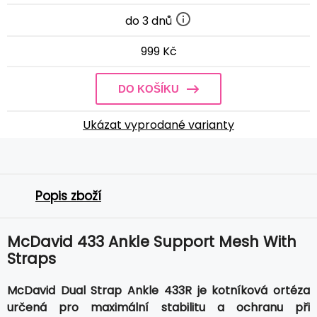
do 3 dnů
999 Kč
DO KOŠÍKU
Ukázat vyprodané varianty
Popis zboží
McDavid 433 Ankle Support Mesh With
Straps
McDavid Dual Strap Ankle 433R je kotníková ortéza
určená pro maximální stabilitu a ochranu při