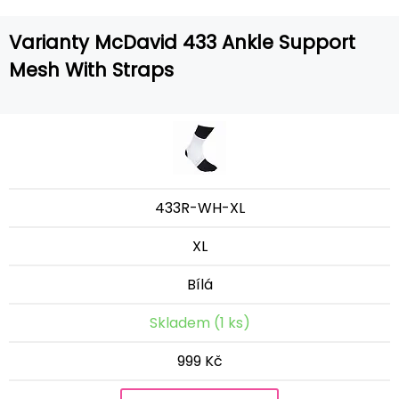
Varianty McDavid 433 Ankle Support
Mesh With Straps
433R-WH-XL
XL
Bílá
Skladem (1 ks)
999 Kč