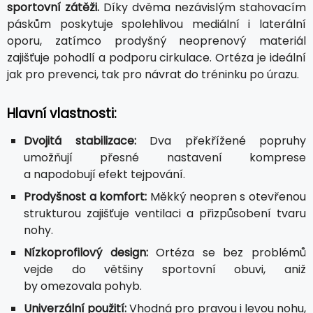
sportovní zátěži.
Díky dvěma nezávislým stahovacím
páskům poskytuje spolehlivou mediální i laterální
oporu, zatímco prodyšný neoprenový materiál
zajišťuje pohodlí a podporu cirkulace. Ortéza je ideální
jak pro prevenci, tak pro návrat do tréninku po úrazu.
Hlavní vlastnosti:
Dvojitá stabilizace:
Dva překřížené popruhy
umožňují přesné nastavení komprese
a napodobují efekt tejpování.
Prodyšnost a komfort:
Měkký neopren s otevřenou
strukturou zajišťuje ventilaci a přizpůsobení tvaru
nohy.
Nízkoprofilový design:
Ortéza se bez problémů
vejde do většiny sportovní obuvi, aniž
by omezovala pohyb.
Univerzální použití:
Vhodná pro pravou i levou nohu,