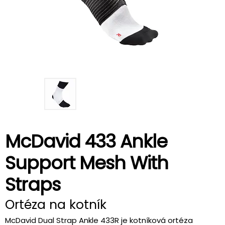
McDavid 433 Ankle
Support Mesh With
Straps
Ortéza na kotník
McDavid Dual Strap Ankle 433R je kotníková ortéza