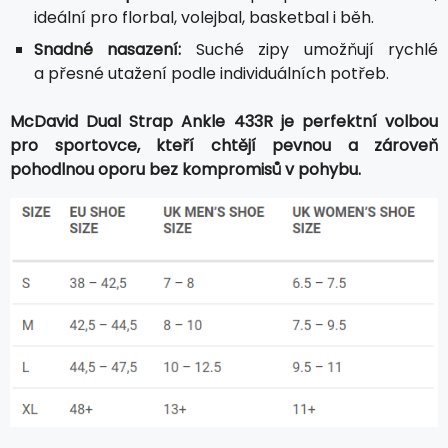
ideální pro florbal, volejbal, basketbal i běh.
Snadné nasazení:
Suché zipy umožňují rychlé
a přesné utažení podle individuálních potřeb.
McDavid Dual Strap Ankle 433R je perfektní volbou
pro sportovce, kteří chtějí pevnou a zároveň
pohodlnou oporu bez kompromisů v pohybu.