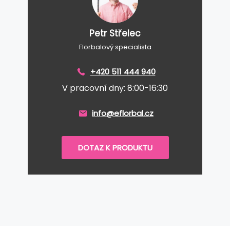
Petr Střelec
Florbalový specialista
+420 511 444 940
V pracovní dny: 8:00-16:30
info@eflorbal.cz
DOTAZ K PRODUKTU