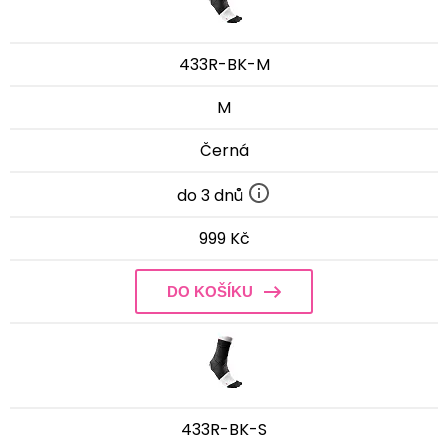
433R-BK-M
M
Černá
do 3 dnů
999 Kč
DO KOŠÍKU
433R-BK-S