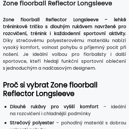
Zone floorball Reflector Longsleeve
Zone floorball Reflector Longsleeve – lehké
tréninkové tričko s dlouhým rukávem navržené pro
rozcvičení, trénink i každodenní sportovní aktivity.
Díky strečovému polyesterovému materiálu nabízí
vysoký komfort, volnost pohybu a příjemný pocit při
nošení. Je ideální volbou pro florbalisty i další
sportovce, kteří hledají funkční sportovní oblečení
s jednoduchým a nadčasovým designem.
Proč si vybrat Zone floorball
Reflector Longsleeve
Dlouhé rukávy pro vyšší komfort
– ideální
na rozcvičení i chladnější podmínky
Strečový polyester
– pohodlný materiál s dobrou