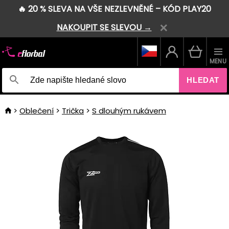
🔥 20 % SLEVA NA VŠE NEZLEVNĚNÉ – KÓD PLAY20
NAKOUPIT SE SLEVOU →
MENU
HLEDAT
Oblečení
Trička
S dlouhým rukávem