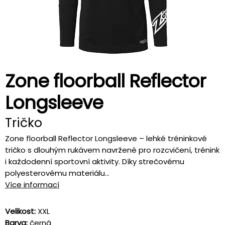
Zone floorball Reflector
Longsleeve
Tričko
Zone floorball Reflector Longsleeve – lehké tréninkové
tričko s dlouhým rukávem navržené pro rozcvičení, trénink
i každodenní sportovní aktivity. Díky strečovému
polyesterovému materiálu...
Více informací
Velikost:
XXL
Barva:
černá