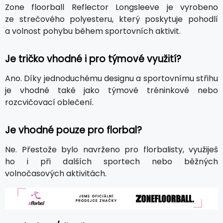
Zone floorball Reflector Longsleeve je vyrobeno
ze strečového polyesteru, který poskytuje pohodlí
a volnost pohybu během sportovních aktivit.
Je tričko vhodné i pro týmové využití?
Ano. Díky jednoduchému designu a sportovnímu střihu
je vhodné také jako týmové tréninkové nebo
rozcvičovací oblečení.
Je vhodné pouze pro florbal?
Ne. Přestože bylo navrženo pro florbalisty, využiješ
ho i při dalších sportech nebo běžných
volnočasových aktivitách.