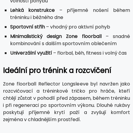
volností pohybu
Lehká konstrukce
– příjemné nošení během
tréninku i běžného dne
Sportovní střih
– vhodný pro aktivní pohyb
Minimalistický design Zone floorball
– snadné
kombinování s dalším sportovním oblečením
Univerzální využití
– florbal, běh, fitness i volný čas
Ideální pro trénink a rozcvičení
Zone floorball Reflector Longsleeve byl navržen jako
rozcvičovací a tréninkové tričko pro hráče, kteří
chtějí zůstat v pohodlí před zápasem, během tréninku
i při regeneraci po sportovním výkonu. Dlouhé rukávy
poskytují příjemné krytí paží a zvyšují komfort
zejména v chladnějším prostředí.