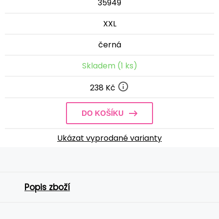
35949
XXL
černá
Skladem (1 ks)
238 Kč
DO KOŠÍKU
Ukázat vyprodané varianty
Popis zboží