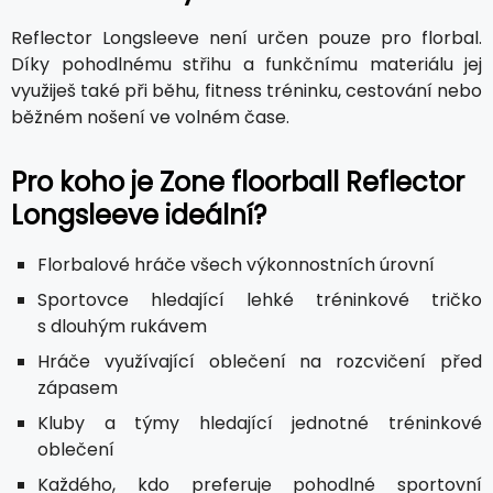
Reflector Longsleeve není určen pouze pro florbal.
Díky pohodlnému střihu a funkčnímu materiálu jej
využiješ také při běhu, fitness tréninku, cestování nebo
běžném nošení ve volném čase.
Pro koho je Zone floorball Reflector
Longsleeve ideální?
Florbalové hráče všech výkonnostních úrovní
Sportovce hledající lehké tréninkové tričko
s dlouhým rukávem
Hráče využívající oblečení na rozcvičení před
zápasem
Kluby a týmy hledající jednotné tréninkové
oblečení
Každého, kdo preferuje pohodlné sportovní