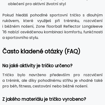
oblečení pro aktivní životní styl
Pokud hledáš pohodlné sportovní tričko s dlouhým
rukávem, které využiješ při tréninku, rozcvičení
i běžném nošení, Zone floorball Reflector Longsleeve
'16 nabízí osvědčenou kombinaci komfortu, funkčnosti
a sportovního stylu.
Často kladené otázky (FAQ)
Na jaké aktivity je tričko určeno?
Tričko bylo navrženo především pro rozcvičení
a trénink, ale díky pohodlnému střihu je vhodné také
pro běh, fitness, cestování nebo běžné nošení.
Z jakého materiálu je tričko vyrobeno?