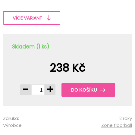
VÍCE VARIANT
Skladem (1 ks)
238 Kč
-
+
DO KOŠÍKU
Záruka:
2 roky
Výrobce:
Zone floorball