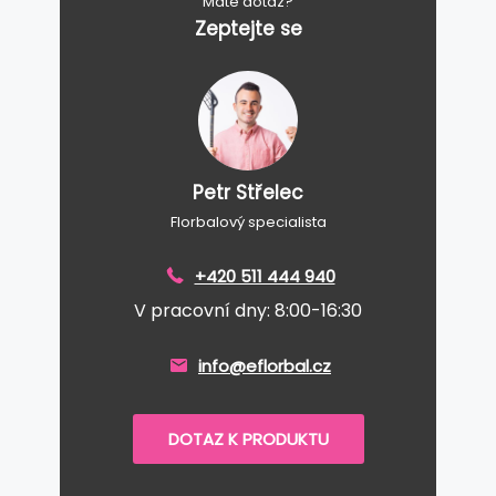
Máte dotaz?
Zeptejte se
Petr Střelec
Florbalový specialista
+420 511 444 940
V pracovní dny: 8:00-16:30
info@eflorbal.cz
DOTAZ K PRODUKTU