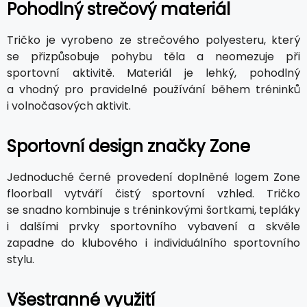
Pohodlný strečový materiál
Tričko je vyrobeno ze strečového polyesteru, který
se přizpůsobuje pohybu těla a neomezuje při
sportovní aktivitě. Materiál je lehký, pohodlný
a vhodný pro pravidelné používání během tréninků
i volnočasových aktivit.
Sportovní design značky Zone
Jednoduché černé provedení doplněné logem Zone
floorball vytváří čistý sportovní vzhled. Tričko
se snadno kombinuje s tréninkovými šortkami, tepláky
i dalšími prvky sportovního vybavení a skvěle
zapadne do klubového i individuálního sportovního
stylu.
Všestranné využití