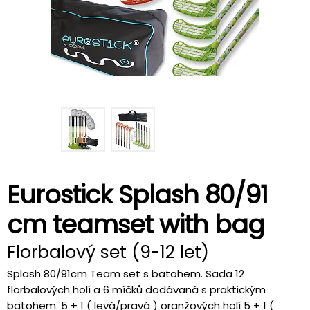
Eurostick Splash 80/91
cm teamset with bag
Florbalový set (9-12 let)
Splash 80/91cm Team set s batohem. Sada 12
florbalových holí a 6 míčků dodávaná s praktickým
batohem. 5 + 1 ( levá/pravá ) oranžových holí 5 + 1 (