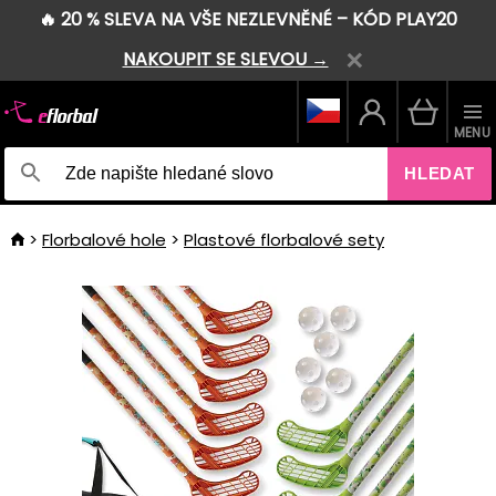
🔥 20 % SLEVA NA VŠE NEZLEVNĚNÉ – KÓD PLAY20
NAKOUPIT SE SLEVOU →
MENU
HLEDAT
Florbalové hole
Plastové florbalové sety