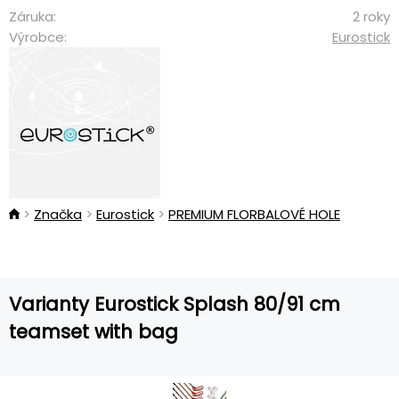
Záruka:
2 roky
Výrobce:
Eurostick
Značka
Eurostick
PREMIUM FLORBALOVÉ HOLE
Varianty Eurostick Splash 80/91 cm
teamset with bag