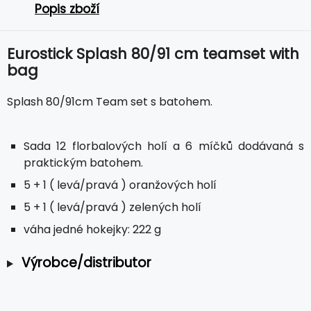
Popis zboží
Eurostick Splash 80/91 cm teamset with
bag
Splash 80/91cm Team set s batohem.
Sada 12 florbalových holí a 6 míčků dodávaná s
praktickým batohem.
5 + 1 ( levá/pravá ) oranžových holí
5 + 1 ( levá/pravá ) zelených holí
váha jedné hokejky: 222 g
Výrobce/distributor