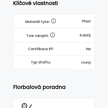
Klíčové vlastnosti
Plast
Materiál tyče:
Kulatý
Tvar rukojeti:
Certifikace IFF:
Ne
Typ shaftu:
rovný
Florbalová poradna