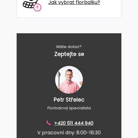
Jak vybrat florbalku?
Máte dotaz?
Zeptejte se
Petr Střelec
Florbalový specialista
+420 511 444 940
V pracovní dny: 8:00-16:30