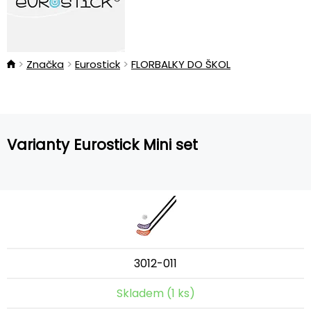
Značka
Eurostick
FLORBALKY DO ŠKOL
Varianty Eurostick Mini set
3012-011
Skladem (1 ks)