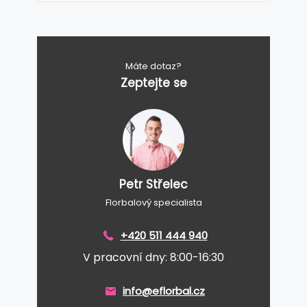
Máte dotaz?
Zeptejte se
Petr Střelec
Florbalový specialista
+420 511 444 940
V pracovní dny: 8:00-16:30
info@eflorbal.cz