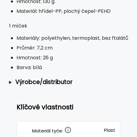
Hmotnost: 130 g.
Materiál: hřídel-PP, plochý čepel-PEHD
1 míček
Materiály: polyethylen, termoplast, bez ftalátů
Průměr: 7,2 cm
Hmotnost: 26 g
Barva: bílá
Výrobce/distributor
Klíčové vlastnosti
Plast
Materiál tyče: