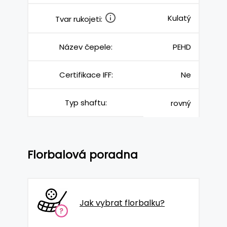
Kulatý
Tvar rukojeti:
Název čepele:
PEHD
Certifikace IFF:
Ne
Typ shaftu:
rovný
Florbalová poradna
Jak vybrat florbalku?