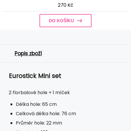
270 Kč
DO KOŠÍKU
Popis zboží
Eurostick Mini set
2 florbalové hole + 1 míček
Délka hole: 65 cm
Celková délka hole: 76 cm
Průměr hole: 22 mm