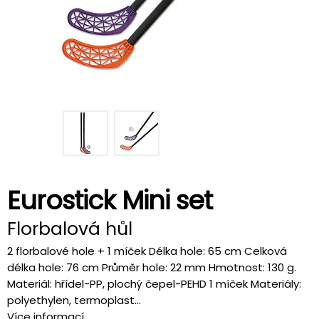
Eurostick Mini set
Florbalová hůl
2 florbalové hole + 1 míček Délka hole: 65 cm Celková
délka hole: 76 cm Průměr hole: 22 mm Hmotnost: 130 g.
Materiál: hřídel-PP, plochý čepel-PEHD 1 míček Materiály:
polyethylen, termoplast...
Více informací