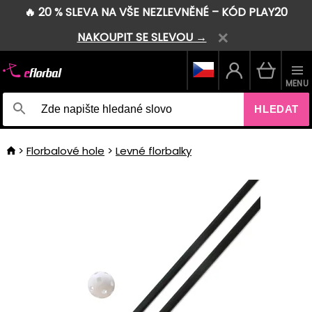
🔥 20 % SLEVA NA VŠE NEZLEVNĚNÉ – KÓD PLAY20
NAKOUPIT SE SLEVOU →
MENU
HLEDAT
Florbalové hole
Levné florbalky