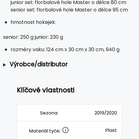
junior set: florbalové hole Master o délce 80 cm
senior set: florbalové hole Master o délce 95 cm
hmotnost hokejek:
senior: 250 g junior: 230 g
rozměry vaku: 124 cm x 30 cm x 30 cm, 940 g
Výrobce/distributor
Klíčové vlastnosti
Sezona:
2019/2020
Plast
Materiál tyče: