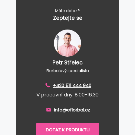
Máte dotaz?
Zeptejte se
Petr Střelec
Florbalový specialista
+420 511 444 940
V pracovní dny: 8:00-16:30
info@eflorbal.cz
DOTAZ K PRODUKTU