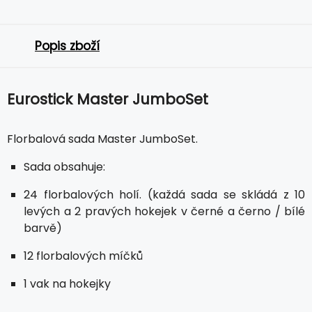
Popis zboží
Eurostick Master JumboSet
Florbalová sada Master JumboSet.
Sada obsahuje:
24 florbalových holí. (každá sada se skládá z 10
levých a 2 pravých hokejek v černé a černo / bílé
barvě)
12 florbalových míčků
1 vak na hokejky