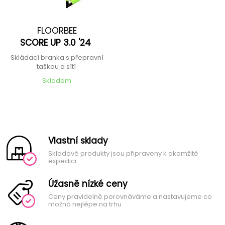
FLOORBEE
SCORE UP 3.0 '24
Skládací branka s přepravní
taškou a sítí
Skladem
Vlastní sklady
Skladové produkty jsou připraveny k okamžité
expedici
Úžasně nízké ceny
Ceny pravidelně porovnáváme a nastavujeme co
možná nejlépe na trhu