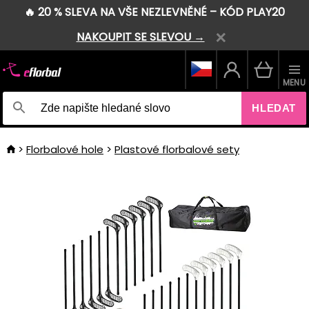
🔥 20 % SLEVA NA VŠE NEZLEVNĚNÉ – KÓD PLAY20
NAKOUPIT SE SLEVOU →
MENU
HLEDAT
Florbalové hole
Plastové florbalové sety