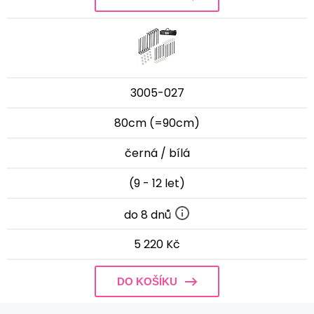
3005-027
80cm (=90cm)
černá / bílá
(9 - 12 let)
do 8 dnů
5 220 Kč
DO KOŠÍKU