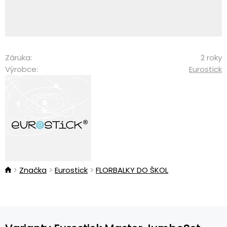
Záruka:
2 roky
Výrobce:
Eurostick
Značka
Eurostick
FLORBALKY DO ŠKOL