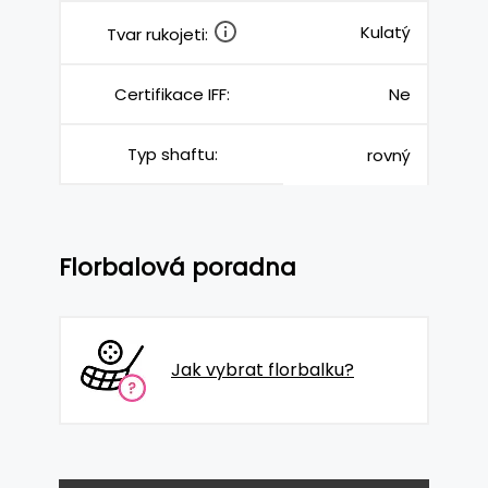
Kulatý
Tvar rukojeti:
Certifikace IFF:
Ne
Typ shaftu:
rovný
Florbalová poradna
Jak vybrat florbalku?