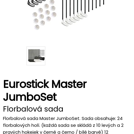
Eurostick Master
JumboSet
Florbalová sada
Florbalová sada Master JumboSet. Sada obsahuje: 24
florbalových holí. (každá sada se skládá z 10 levých a 2
pravých hokejek v černé a černo / bílé barvě) 12