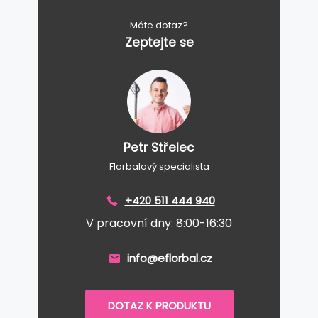
Máte dotaz?
Zeptejte se
Petr Střelec
Florbalový specialista
+420 511 444 940
V pracovní dny: 8:00-16:30
info@eflorbal.cz
DOTAZ K PRODUKTU