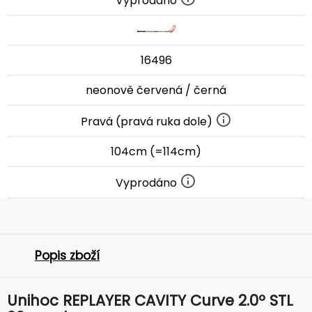
Vyprodáno
16496
neonově červená / černá
Pravá (pravá ruka dole)
104cm (=114cm)
Vyprodáno
Popis zboží
Unihoc REPLAYER CAVITY Curve 2.0º STL