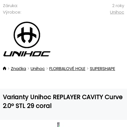
Záruka:
2 roky
Výrobce:
Unihoc
Značka
Unihoc
FLORBALOVÉ HOLE
SUPERSHAPE
Varianty Unihoc REPLAYER CAVITY Curve
2.0º STL 29 coral