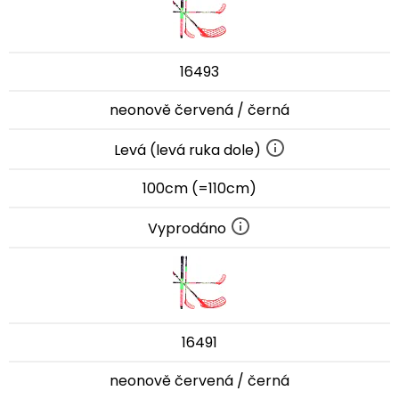
16493
neonově červená / černá
Levá (levá ruka dole)
100cm (=110cm)
Vyprodáno
16491
neonově červená / černá