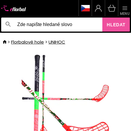
MENU
HLEDAT
Florbalové hole
UNIHOC