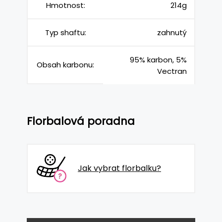
Hmotnost:
214g
Typ shaftu:
zahnutý
95% karbon, 5%
Obsah karbonu:
Vectran
Florbalová poradna
Jak vybrat florbalku?