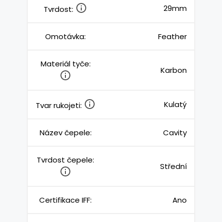
29mm
Tvrdost:
Omotávka:
Feather
Materiál tyče:
Karbon
Kulatý
Tvar rukojeti:
Název čepele:
Cavity
Tvrdost čepele:
Střední
Certifikace IFF:
Ano