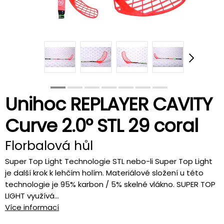
Unihoc REPLAYER CAVITY
Curve 2.0º STL 29 coral
Florbalová hůl
Super Top Light Technologie STL nebo-li Super Top Light
je další krok k lehčím holím. Materiálové složení u této
technologie je 95% karbon / 5% skelné vlákno. SUPER TOP
LIGHT využívá...
Více informací