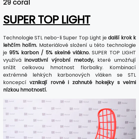
29 coral
SUPER TOP LIGHT
Technologie STL nebo-li Super Top Light je
další krok k
lehčím holím.
Materiálové složení u této technologie
je
95% karbon / 5% skelné vlákno.
SUPER TOP LIGHT
využívá
inovativní výrobní metody,
které umožňují
snížit celkovou hmotnost florbalky. Kombinací
extrémně lehkých karbonových vláken se STL
koncepcí
vznikají rovné i zahnuté hokejky s velmi
nízkou hmotností.