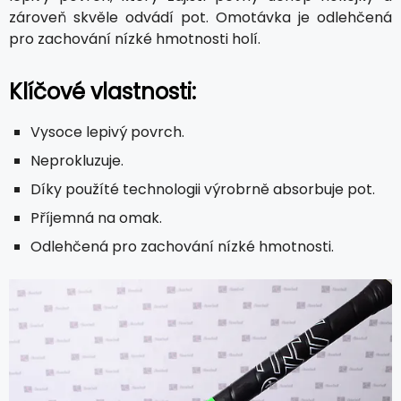
zároveň skvěle odvádí pot. Omotávka je odlehčená
pro zachování nízké hmotnosti holí.
Klíčové vlastnosti:
Vysoce lepivý povrch.
Neprokluzuje.
Díky použíté technologii výrobrně absorbuje pot.
Příjemná na omak.
Odlehčená pro zachování nízké hmotnosti.