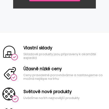
Vlastní sklady
Skladové produkty jsou připraveny k okamžité
expedici
Úžasně nízké ceny
Ceny pravidelně porovnáváme a nastavujeme co
možná nejlépe na trhu
Světově nové produkty
Uvádíme na trh nejnovější produkty