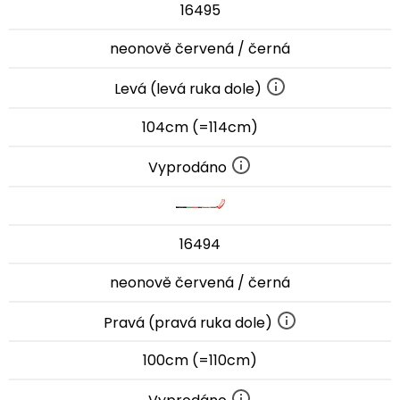
16495
neonově červená / černá
Levá (levá ruka dole)
104cm (=114cm)
Vyprodáno
16494
neonově červená / černá
Pravá (pravá ruka dole)
100cm (=110cm)