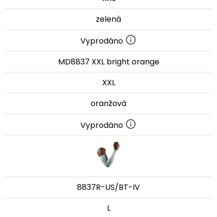
zelená
Vyprodáno
MD8837 XXL bright orange
XXL
oranžová
Vyprodáno
8837R-US/BT-IV
L