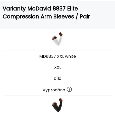
Varianty McDavid 8837 Elite
Compression Arm Sleeves / Pair
MD8837 XXL white
XXL
bílá
Vyprodáno