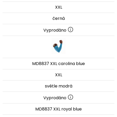
XXL
černá
Vyprodáno
MD8837 XXL carolina blue
XXL
světle modrá
Vyprodáno
MD8837 XXL royal blue