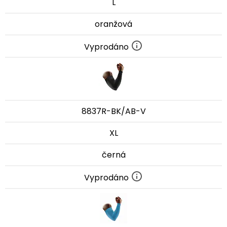
L
oranžová
Vyprodáno
8837R-BK/AB-V
XL
černá
Vyprodáno