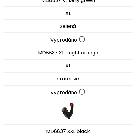
MD8837 XL kelly green
XL
zelená
Vyprodáno
MD8837 XL bright orange
XL
oranžová
Vyprodáno
MD8837 XXL black