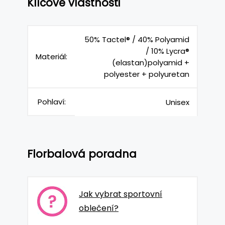
Klíčové vlastnosti
50% Tactel® / 40% Polyamid
/ 10% Lycra®
Materiál:
(elastan)polyamid +
polyester + polyuretan
Pohlaví:
Unisex
Florbalová poradna
Jak vybrat sportovní
oblečení?