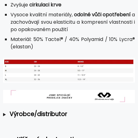
Zvyšuje
cirkulaci krve
Vysoce kvalitní materiály,
odolné vůči opotřebení
a
zachovávají svou elasticitu a kompresní vlastnosti i
po opakovaném použití
Materiál: 50% Tactel® / 40% Polyamid / 10% Lycra®
(elastan)
Výrobce/distributor