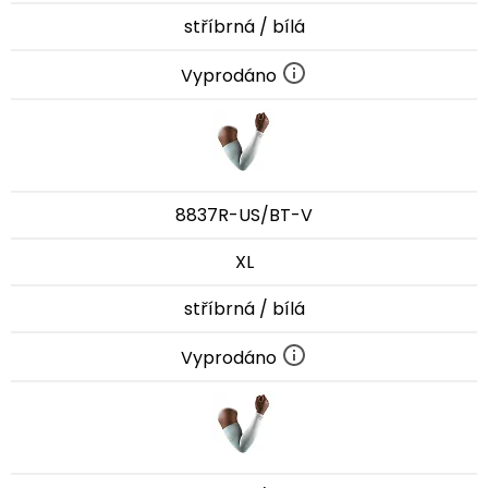
stříbrná / bílá
Vyprodáno
8837R-US/BT-V
XL
stříbrná / bílá
Vyprodáno