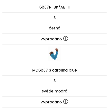
8837R-BK/AB-II
S
černá
Vyprodáno
MD8837 S carolina blue
S
světle modrá
Vyprodáno