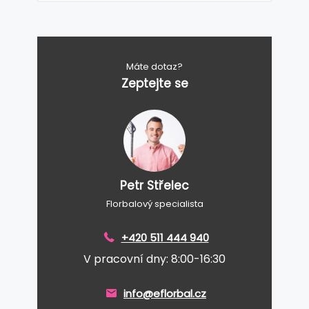
Máte dotaz?
Zeptejte se
Petr Střelec
Florbalový specialista
+420 511 444 940
V pracovní dny: 8:00-16:30
info@eflorbal.cz