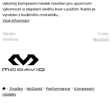
výkonný kompresní návlek navržen pro sportovní
výkonnost a zlepšení oběhu krve v pažích. Rukáv je
vyroben z kvalitního materiálu...
Více informací
Záruka:
2 roky
Výrobce:
McDavid
Značka
McDavid
Performance
Kompresní
návleky