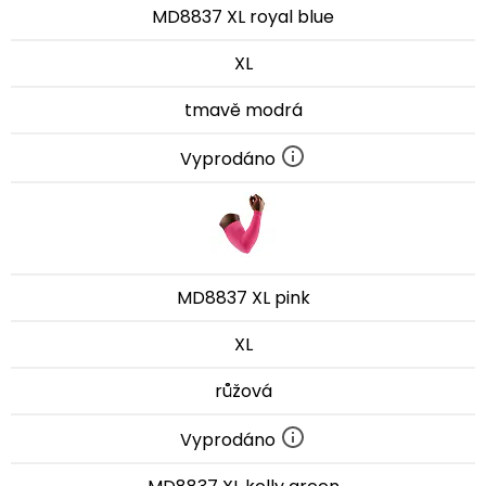
MD8837 XL royal blue
XL
tmavě modrá
Vyprodáno
MD8837 XL pink
XL
růžová
Vyprodáno