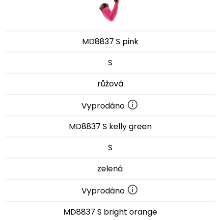
MD8837 S pink
S
růžová
Vyprodáno
MD8837 S kelly green
S
zelená
Vyprodáno
MD8837 S bright orange