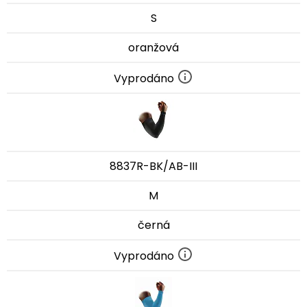
S
oranžová
Vyprodáno
8837R-BK/AB-III
M
černá
Vyprodáno