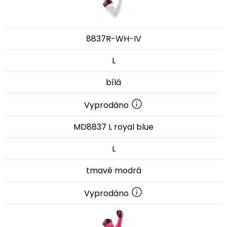
8837R-WH-IV
L
bílá
Vyprodáno
MD8837 L royal blue
L
tmavě modrá
Vyprodáno