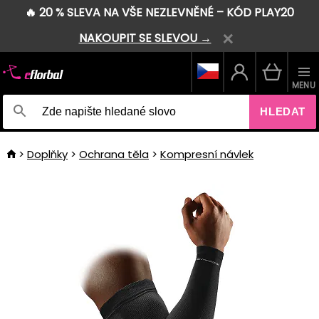
🔥 20 % SLEVA NA VŠE NEZLEVNĚNÉ – KÓD PLAY20
NAKOUPIT SE SLEVOU →
MENU
HLEDAT
Doplňky
Ochrana těla
Kompresní návlek