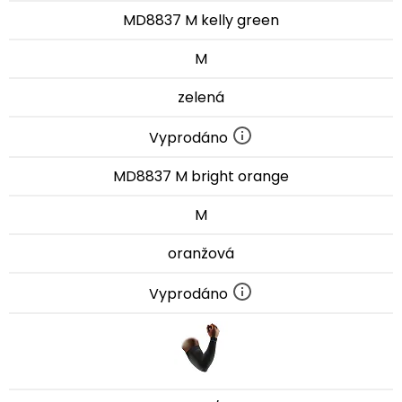
MD8837 M kelly green
M
zelená
Vyprodáno
MD8837 M bright orange
M
oranžová
Vyprodáno