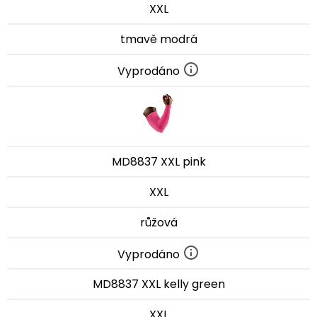
XXL
tmavě modrá
Vyprodáno
MD8837 XXL pink
XXL
růžová
Vyprodáno
MD8837 XXL kelly green
XXL