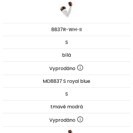
8837R-WH-II
S
bílá
Vyprodáno
MD8837 S royal blue
S
tmavě modrá
Vyprodáno