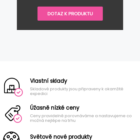
DOTAZ K PRODUKTU
Vlastní sklady
Skladové produkty jsou připraveny k okamžité
expedici
Úžasně nízké ceny
Ceny pravidelně porovnáváme a nastavujeme co
možná nejlépe na trhu
Světově nové produkty