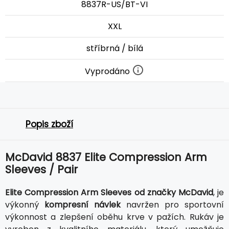
8837R-US/BT-VI
XXL
stříbrná / bílá
Vyprodáno
Popis zboží
McDavid 8837 Elite Compression Arm
Sleeves / Pair
Elite Compression Arm Sleeves od značky McDavid
, je
výkonný
kompresní návlek
navržen pro sportovní
výkonnost a zlepšení oběhu krve v pažích. Rukáv je