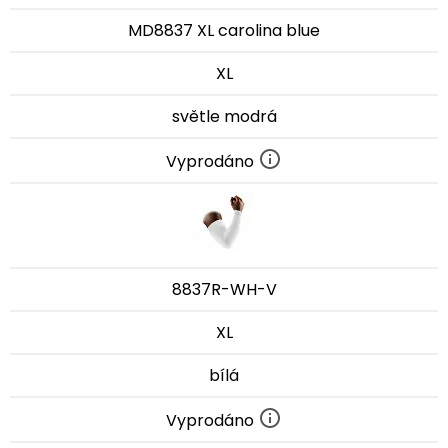
MD8837 XL carolina blue
XL
světle modrá
Vyprodáno
8837R-WH-V
XL
bílá
Vyprodáno