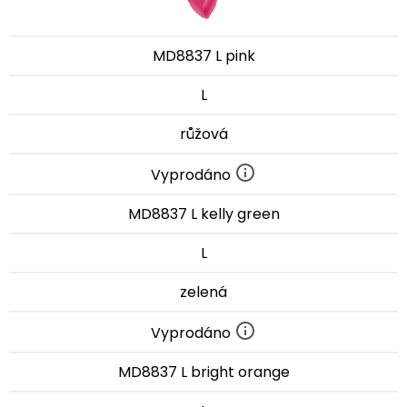
MD8837 L pink
L
růžová
Vyprodáno
MD8837 L kelly green
L
zelená
Vyprodáno
MD8837 L bright orange