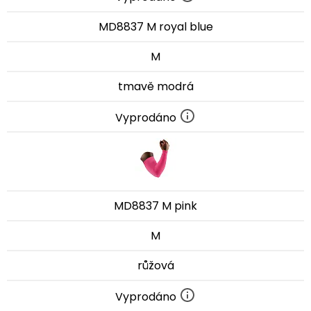
MD8837 M royal blue
M
tmavě modrá
Vyprodáno
MD8837 M pink
M
růžová
Vyprodáno