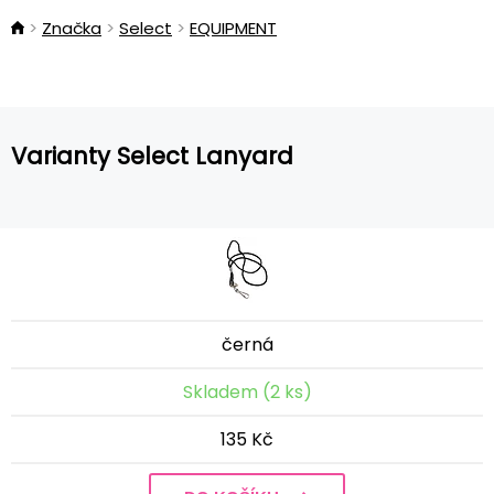
Značka
Select
EQUIPMENT
Varianty Select Lanyard
černá
Skladem (2 ks)
135 Kč