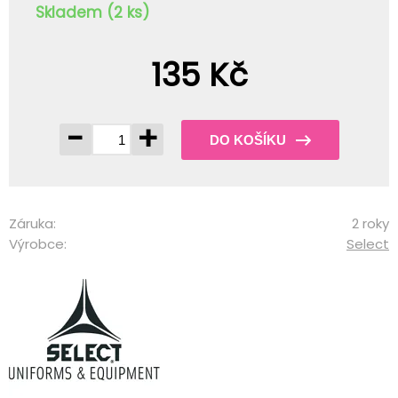
Skladem (2 ks)
135 Kč
-
+
DO KOŠÍKU
Záruka:
2 roky
Výrobce:
Select