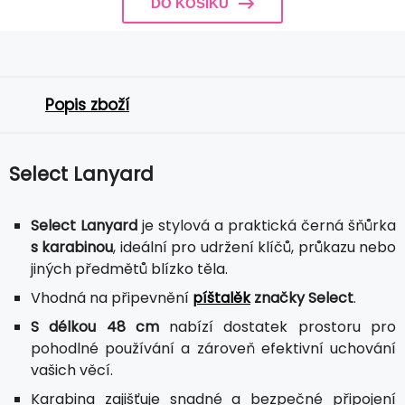
DO KOŠÍKU
Popis zboží
Select Lanyard
Select Lanyard
je stylová a praktická černá šňůrka
s karabinou
, ideální pro udržení klíčů, průkazu nebo
jiných předmětů blízko těla.
Vhodná na připevnění
píštalěk
značky Select
.
S délkou 48 cm
nabízí dostatek prostoru pro
pohodlné používání a zároveň efektivní uchování
vašich věcí.
Karabina zajišťuje snadné a bezpečné připojení