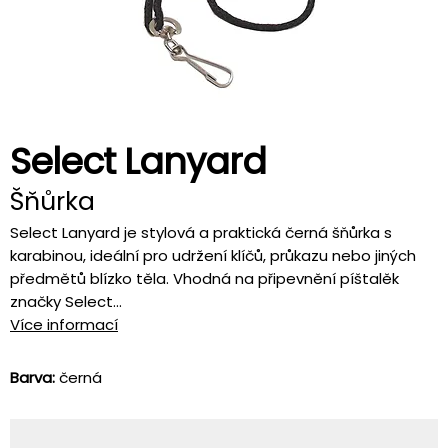
Select Lanyard
Šňůrka
Select Lanyard je stylová a praktická černá šňůrka s
karabinou, ideální pro udržení klíčů, průkazu nebo jiných
předmětů blízko těla. Vhodná na připevnění píštalěk
značky Select...
Více informací
Barva:
černá