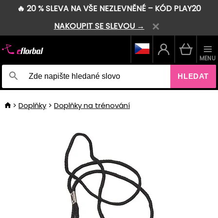
🔥 20 % SLEVA NA VŠE NEZLEVNĚNÉ – KÓD PLAY20
NAKOUPIT SE SLEVOU →
MENU
HLEDAT
Doplňky
Doplňky na trénování