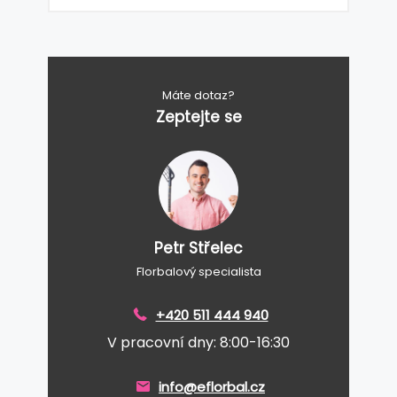
Máte dotaz?
Zeptejte se
Petr Střelec
Florbalový specialista
+420 511 444 940
V pracovní dny: 8:00-16:30
info@eflorbal.cz