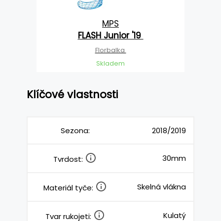
MPS
FLASH Junior '19
Florbalka
Skladem
Klíčové vlastnosti
Sezona:
2018/2019
30mm
Tvrdost:
Skelná vlákna
Materiál tyče:
Kulatý
Tvar rukojeti: