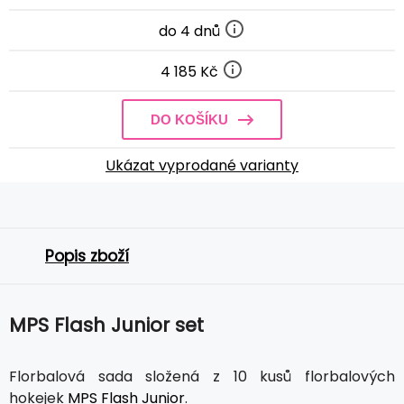
do 4 dnů
4 185 Kč
DO KOŠÍKU
Ukázat vyprodané varianty
Popis zboží
MPS Flash Junior set
Florbalová sada složená z 10 kusů florbalových
hokejek
MPS Flash Junior
.