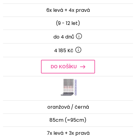
6x levá + 4x pravá
(9 - 12 let)
do 4 dnů
4 185 Kč
DO KOŠÍKU
oranžová / černá
85cm (=95cm)
7x levá + 3x pravá