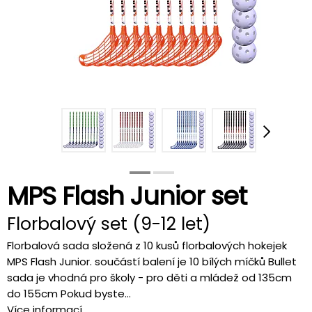
MPS Flash Junior set
Florbalový set (9-12 let)
Florbalová sada složená z 10 kusů florbalových hokejek
MPS Flash Junior. součástí balení je 10 bílých míčků Bullet
sada je vhodná pro školy - pro děti a mládež od 135cm
do 155cm Pokud byste...
Více informací