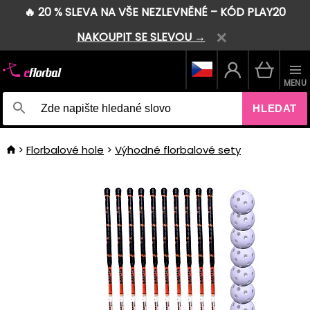
🔥 20 % SLEVA NA VŠE NEZLEVNĚNÉ – KÓD PLAY20
NAKOUPIT SE SLEVOU →
MENU
HLEDAT
Florbalové hole
Výhodné florbalové sety