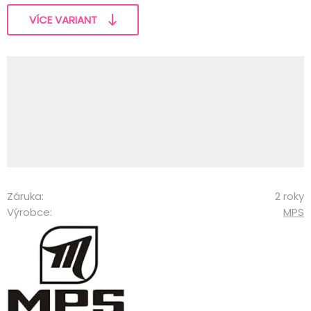
VÍCE VARIANT
Záruka:
2 roky
Výrobce:
MPS