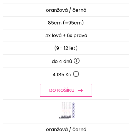
oranžová / černá
85cm (=95cm)
4x levá + 6x pravá
(9 - 12 let)
do 4 dnů
4 185 Kč
DO KOŠÍKU
oranžová / černá