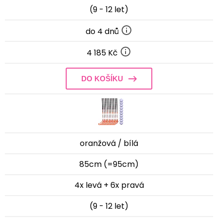
(9 - 12 let)
do 4 dnů
4 185 Kč
DO KOŠÍKU
oranžová / bílá
85cm (=95cm)
4x levá + 6x pravá
(9 - 12 let)