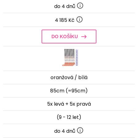
do 4 dnů
4 185 Kč
DO KOŠÍKU
oranžová / bílá
85cm (=95cm)
5x levá + 5x pravá
(9 - 12 let)
do 4 dnů