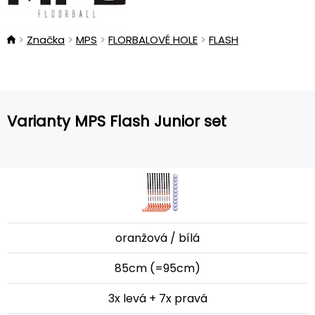
Značka
MPS
FLORBALOVÉ HOLE
FLASH
Varianty MPS Flash Junior set
oranžová / bílá
85cm (=95cm)
3x levá + 7x pravá