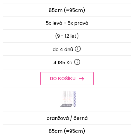
85cm (=95cm)
5x levá + 5x pravá
(9 - 12 let)
do 4 dnů
4 185 Kč
DO KOŠÍKU
oranžová / černá
85cm (=95cm)