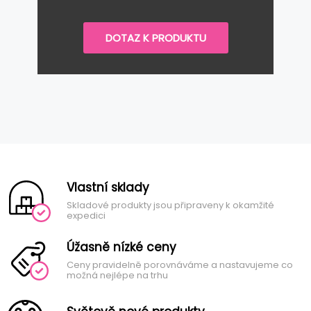
DOTAZ K PRODUKTU
Vlastní sklady
Skladové produkty jsou připraveny k okamžité
expedici
Úžasně nízké ceny
Ceny pravidelně porovnáváme a nastavujeme co
možná nejlépe na trhu