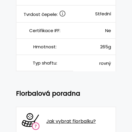
Střední
Tvrdost čepele:
Certifikace IFF:
Ne
Hmotnost:
265g
Typ shaftu:
rovný
Florbalová poradna
Jak vybrat florbalku?